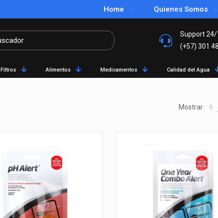
Home
Quienes Somos
Support 24/
(+57) 301 4
Filtros
Alimentos
Medicamentos
Calidad del Agua
Mostrar:
6