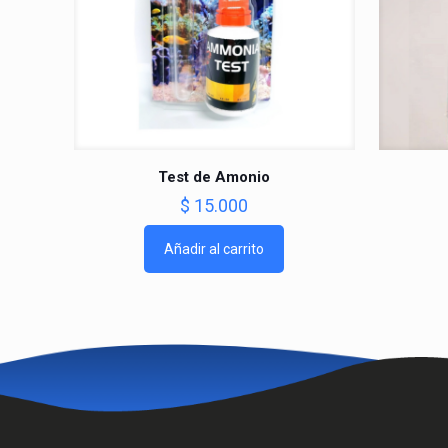
Test de Amonio
$
15.000
Añadir al carrito