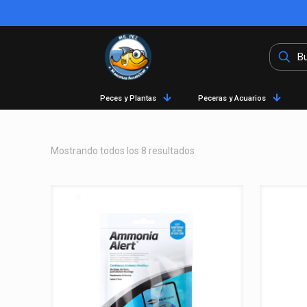
Peces y Plantas
Peceras y Acuarios
Mostrando todos los 8 resultados