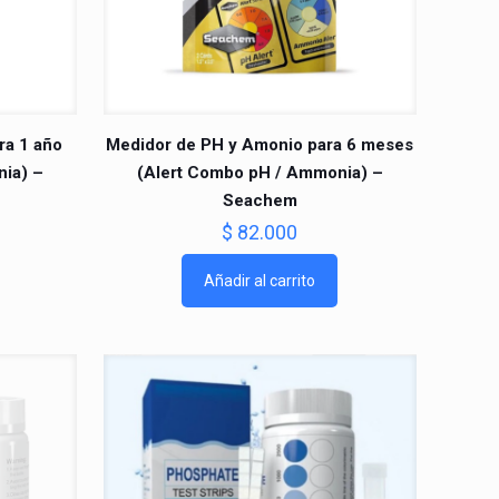
ra 1 año
Medidor de PH y Amonio para 6 meses
ia) –
(Alert Combo pH / Ammonia) –
Seachem
$
82.000
Añadir al carrito