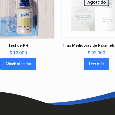
Agotado
Test de PH
Tiras Medidoras de Parámetr
$
12.000
$
93.000
Añadir al carrito
Leer más