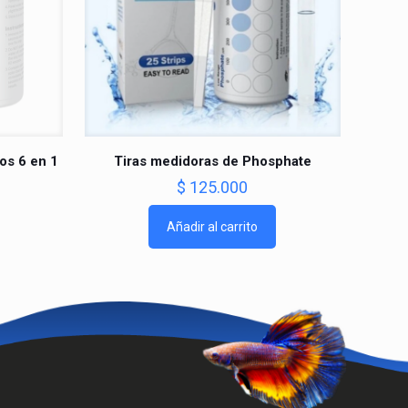
os 6 en 1
Tiras medidoras de Phosphate
$
125.000
Añadir al carrito