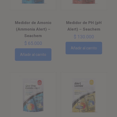
Medidor de Amonio
Medidor de PH (pH
(Ammonia Alert) –
Alert) – Seachem
Seachem
$
130.000
$
65.000
Añadir al carrito
Añadir al carrito