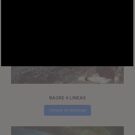
BAGRE 4 LINEAS
Comprar via Whatsapp