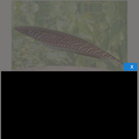
X
OSA
Comprar via Whatsapp
Ariidos