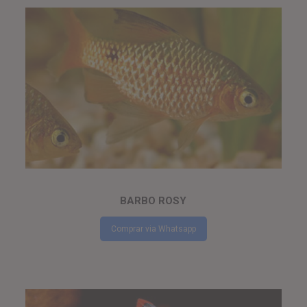
BARBO ROSY
Comprar via Whatsapp