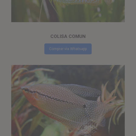
COLISA COMUN
Comprar via Whatsapp