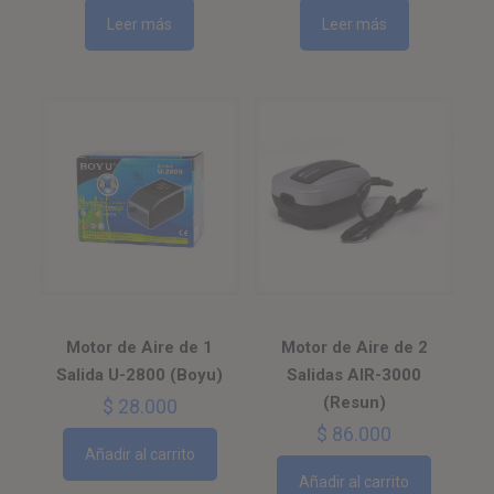
Leer más
Leer más
Motor de Aire de 1
Motor de Aire de 2
Salida U-2800 (Boyu)
Salidas AIR-3000
(Resun)
$
28.000
$
86.000
Añadir al carrito
Añadir al carrito