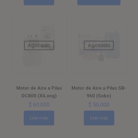
Agotado
Agotado
Motor de Aire a Pilas
Motor de Aire a Pilas SB-
DC800 (XiLong)
960 (Sobo)
$
60.000
$
50.000
Leer más
Leer más