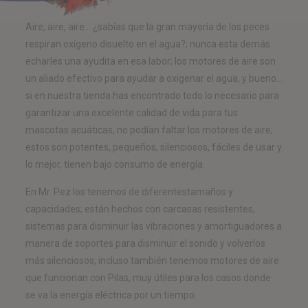
Aire, aire, aire… ¿sabías que la gran mayoría de los peces
respiran oxígeno disuelto en el agua?; nunca esta demás
echarles una ayudita en esa labor; los motores de aire son
un aliado efectivo para ayudar a oxigenar el agua, y bueno…
si en nuestra tienda has encontrado todo lo necesario para
garantizar una excelente calidad de vida para tus
mascotas acuáticas, no podían faltar los motores de aire;
estos son potentes, pequeños, silenciosos, fáciles de usar y
lo mejor, tienen bajo consumo de energía.
En Mr. Pez los tenemos de diferentestamaños y
capacidades; están hechos con carcasas resistentes,
sistemas para disminuir las vibraciones y amortiguadores a
manera de soportes para disminuir el sonido y volverlos
más silenciosos; incluso también tenemos motores de aire
que funcionan con Pilas, muy útiles para los casos donde
se va la energía eléctrica por un tiempo.