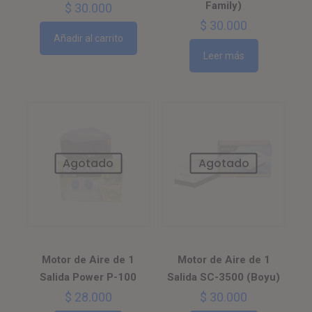
Family)
$
30.000
$
30.000
Añadir al carrito
Leer más
Agotado
Agotado
Motor de Aire de 1
Motor de Aire de 1
Salida Power P-100
Salida SC-3500 (Boyu)
$
28.000
$
30.000