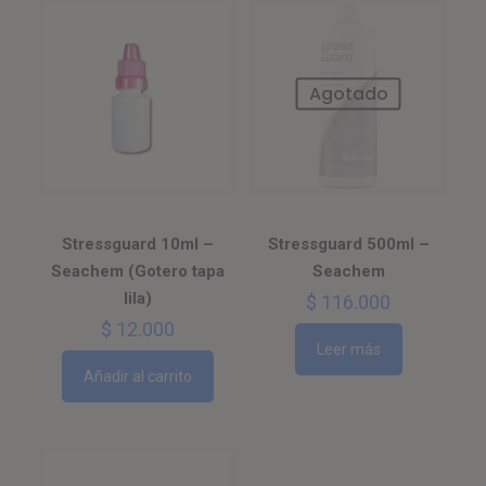
Agotado
Stressguard 10ml –
Stressguard 500ml –
Seachem (Gotero tapa
Seachem
lila)
$
116.000
$
12.000
Leer más
Añadir al carrito