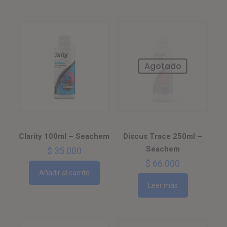
Agotado
Clarity 100ml – Seachem
Discus Trace 250ml –
Seachem
$
35.000
$
66.000
Añadir al carrito
Leer más