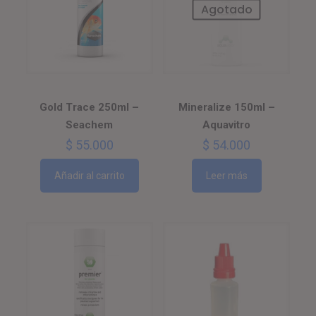
Agotado
Gold Trace 250ml –
Mineralize 150ml –
Seachem
Aquavitro
$
55.000
$
54.000
Añadir al carrito
Leer más