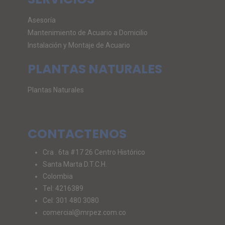
Asesoría
Mantenimiento de Acuario a Domicilio
Instalación y Montaje de Acuario
PLANTAS NATURALES
Plantas Naturales
CONTACTENOS
Cra . 6ta #17 26 Centro Histórico
Santa Marta D.T.C.H.
Colombia
Tel: 4216389
Cel: 301 480 3080
comercial@mrpez.com.co