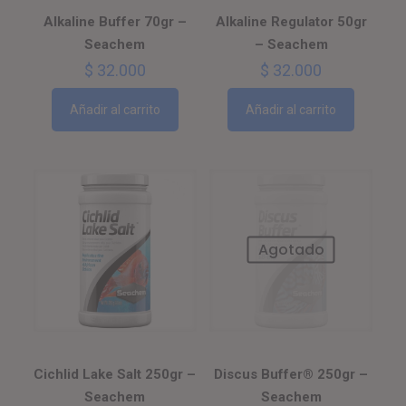
Alkaline Buffer 70gr –
Alkaline Regulator 50gr
Seachem
– Seachem
$
32.000
$
32.000
Añadir al carrito
Añadir al carrito
Agotado
Cichlid Lake Salt 250gr –
Discus Buffer® 250gr –
Seachem
Seachem