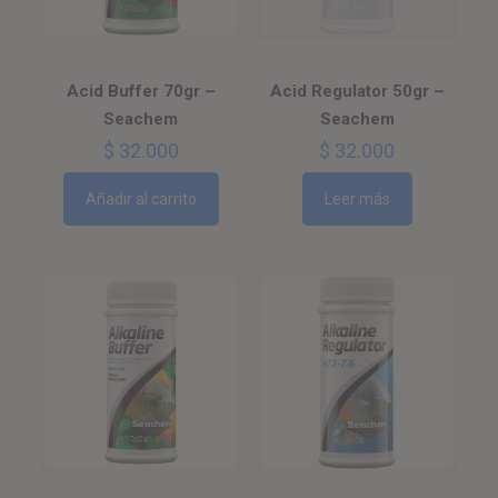
Acid Buffer 70gr –
Acid Regulator 50gr –
Seachem
Seachem
$
32.000
$
32.000
Añadir al carrito
Leer más