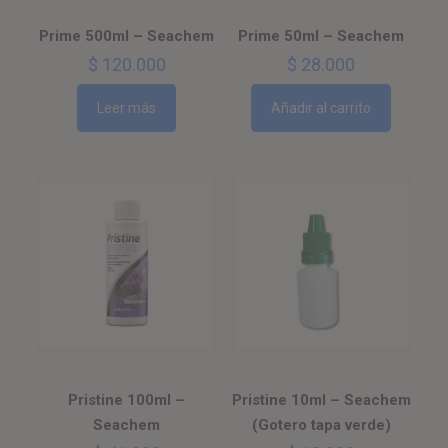
Prime 500ml – Seachem
Prime 50ml – Seachem
$
120.000
$
28.000
Leer más
Añadir al carrito
Pristine 100ml –
Pristine 10ml – Seachem
Seachem
(Gotero tapa verde)