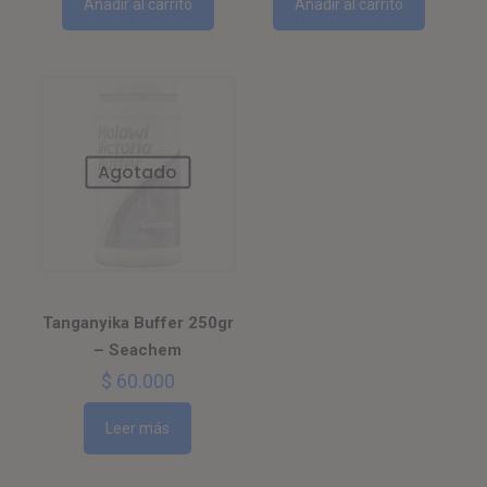
Añadir al carrito
Añadir al carrito
Agotado
Tanganyika Buffer 250gr
– Seachem
$
60.000
Leer más