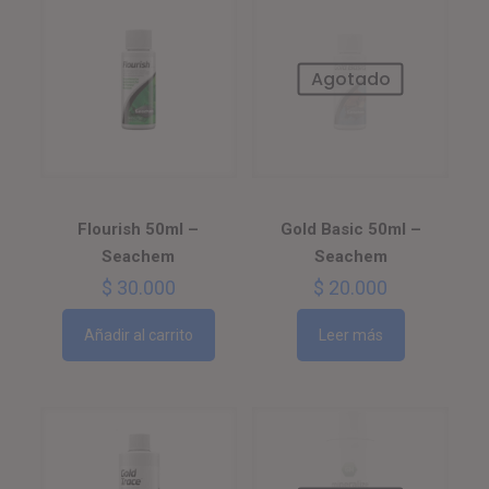
Agotado
Flourish 50ml –
Gold Basic 50ml –
Seachem
Seachem
$
30.000
$
20.000
Añadir al carrito
Leer más