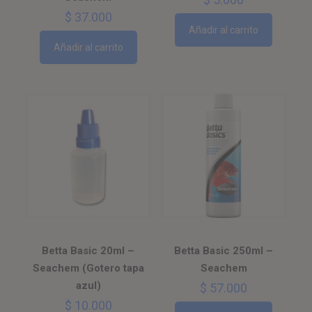
$
37.000
Añadir al carrito
Añadir al carrito
Betta Basic 20ml –
Betta Basic 250ml –
Seachem (Gotero tapa
Seachem
azul)
$
57.000
$
10.000