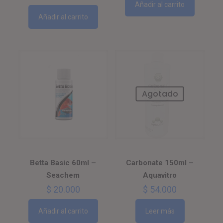
Añadir al carrito
Añadir al carrito
Agotado
Betta Basic 60ml –
Carbonate 150ml –
Seachem
Aquavitro
$
20.000
$
54.000
Añadir al carrito
Leer más