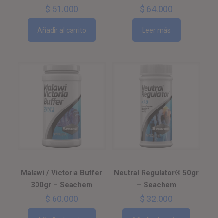
$
51.000
$
64.000
Añadir al carrito
Leer más
Malawi / Victoria Buffer
Neutral Regulator® 50gr
300gr – Seachem
– Seachem
$
60.000
$
32.000