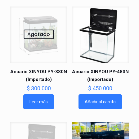
Agotado
Acuario XINYOU PY-380N
Acuario XINYOU PY-480N
(Importado)
(Importado)
$
300.000
$
450.000
Leer más
Añadir al carrito