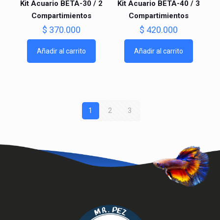
Kit Acuario BETA-30 / 2
Kit Acuario BETA-40 / 3
Compartimientos
Compartimientos
$
370.000
$
420.000
Añadir al carrito
Añadir al carrito
1
2
3