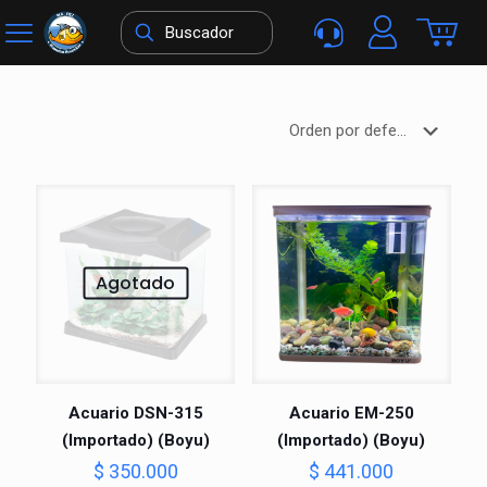
Agotado
Acuario DSN-315
Acuario EM-250
(Importado) (Boyu)
(Importado) (Boyu)
$
350.000
$
441.000