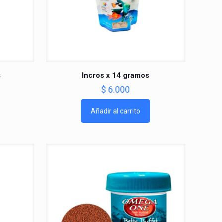
s
Incros x 14 gramos
$
6.000
Añadir al carrito