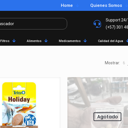
Home
Quienes Somos
Support 24/
(+57) 301 4
Filtros
Alimentos
Medicamentos
Calidad del Agua
Mostrar:
6
Agotado