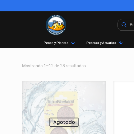
Peces y Plantas
Peceras y Acuarios
Mostrando 1–12 de 28 resultados
Agotado