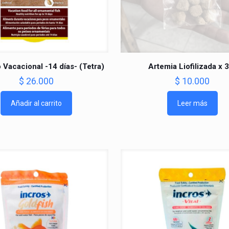
 Vacacional -14 días- (Tetra)
Artemia Liofilizada x 
$
26.000
$
10.000
Añadir al carrito
Leer más