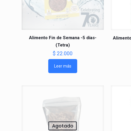
Alimento Fin de Semana -5 días-
Alimento
(Tetra)
$
22.000
Leer más
Agotado