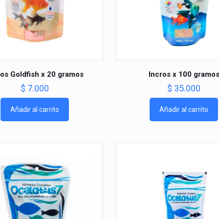
ros Goldfish x 20 gramos
Incros x 100 gramo
$
7.000
$
35.000
Añadir al carrito
Añadir al carrito