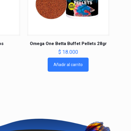
os
Omega One Betta Buffet Pellets 28gr
$
18.000
Añadir al carrito