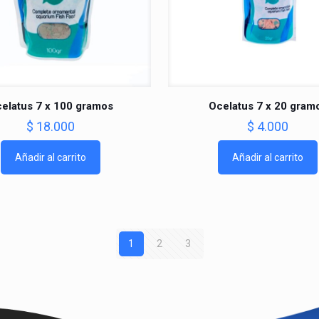
elatus 7 x 100 gramos
Ocelatus 7 x 20 gram
$
18.000
$
4.000
Añadir al carrito
Añadir al carrito
1
2
3