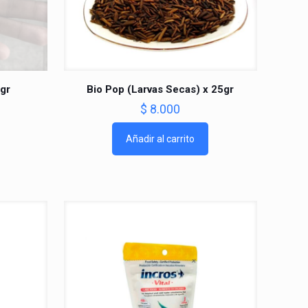
3gr
Bio Pop (Larvas Secas) x 25gr
$
8.000
Añadir al carrito