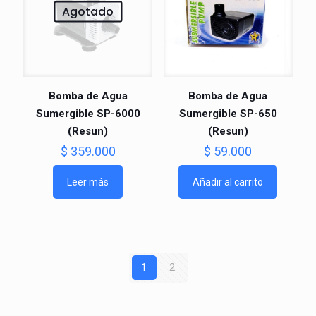
Agotado
Bomba de Agua
Bomba de Agua
Sumergible SP-6000
Sumergible SP-650
(Resun)
(Resun)
$
359.000
$
59.000
Leer más
Añadir al carrito
1
2