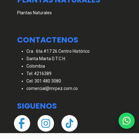
Plantas Naturales
CONTACTENOS
Cra . 6ta #17 26 Centro Histórico
Santa Marta D.T.C.H.
Colombia
Tel: 4216389
Cel: 301 480 3080
comercial@mrpez.com.co
SIGUENOS