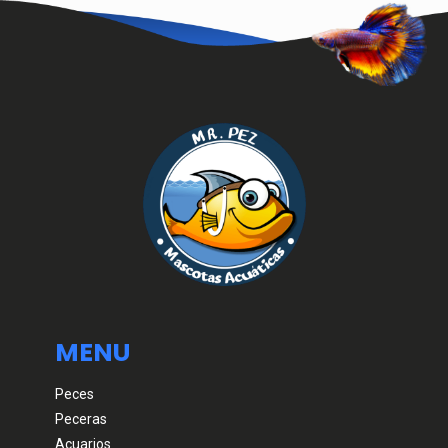
MENU
Peces
Peceras
Acuarios