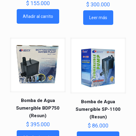
$
155.000
$
300.000
Añadir al carrito
Leer más
Bomba de Agua
Bomba de Agua
Sumergible BDP750
Sumergible SP-1100
(Resun)
(Resun)
$
395.000
$
86.000