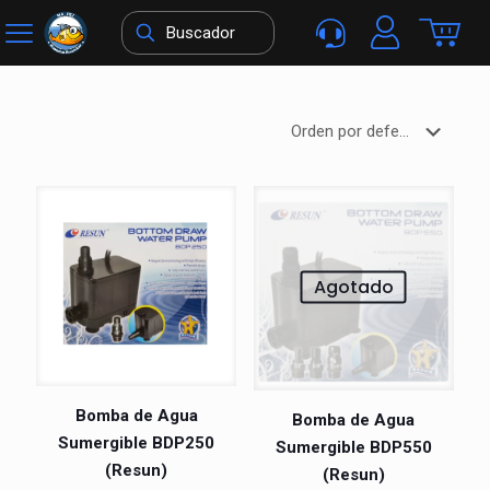
Agotado
Bomba de Agua
Bomba de Agua
Sumergible BDP250
Sumergible BDP550
(Resun)
(Resun)