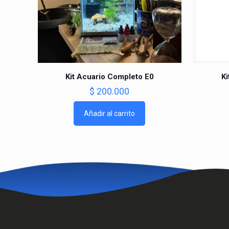
Kit Acuario Completo E0
Ki
$
200.000
Añadir al carrito