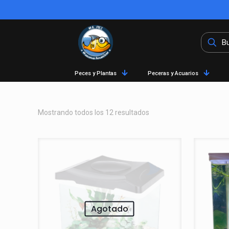
Peces y Plantas
Peceras y Acuarios
Mostrando todos los 12 resultados
Agotado