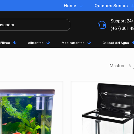
Home
Quienes Somos
Support 24/
(+57) 301 4
Filtros
Alimentos
Medicamentos
Calidad del Agua
Mostrar:
6