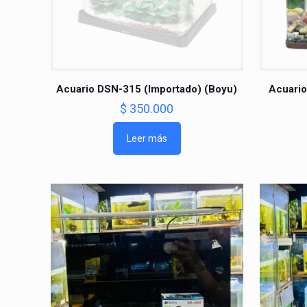
Acuario DSN-315 (Importado) (Boyu)
Acuario
$
350.000
Leer más