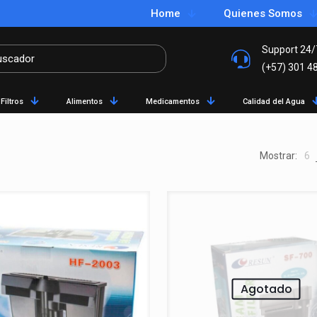
Home
Quienes Somos
Support 24/
(+57) 301 4
Filtros
Alimentos
Medicamentos
Calidad del Agua
Mostrar:
6
Agotado