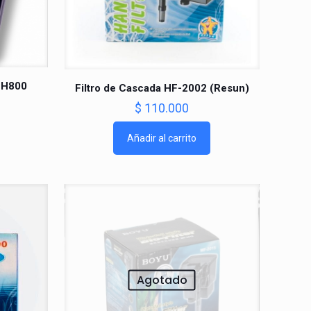
n H800
Filtro de Cascada HF-2002 (Resun)
$
110.000
Añadir al carrito
Agotado