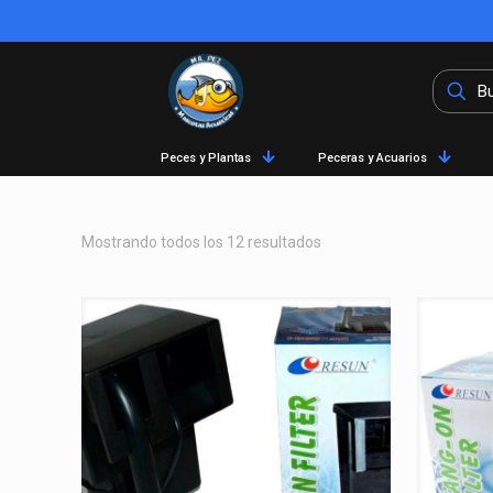
Peces y Plantas
Peceras y Acuarios
Mostrando todos los 12 resultados