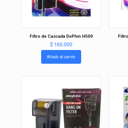
Filtro de Cascada DoPhin H500
Filt
$
160.000
Añadir al carrito