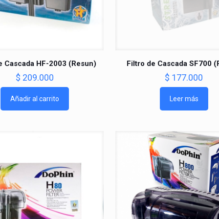
de Cascada HF-2003 (Resun)
Filtro de Cascada SF700 
$
209.000
$
177.000
Añadir al carrito
Leer más