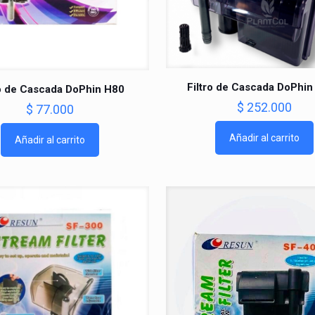
Filtro de Cascada DoPhi
ro de Cascada DoPhin H80
$
252.000
$
77.000
Añadir al carrito
Añadir al carrito