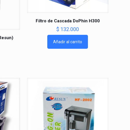
Filtro de Cascada DoPhin H300
$
132.000
(Resun)
Añadir al carrito