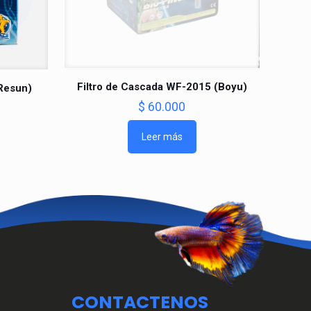
Filtro de Cascada WF-2015 (Boyu)
(Resun)
$
60.000
Leer más
CONTACTENOS