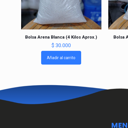
Bolsa Arena Blanca (4 Kilos Aprox.)
Bolsa A
$
30.000
Añadir al carrito
MEN