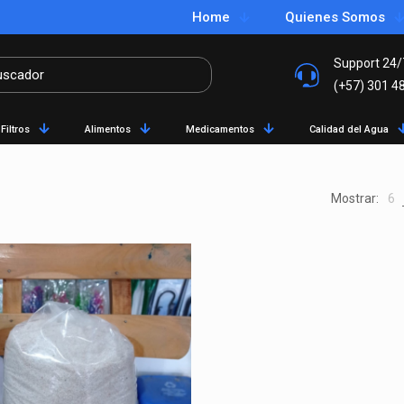
Home
Quienes Somos
Support 24/
(+57) 301 4
Filtros
Alimentos
Medicamentos
Calidad del Agua
Mostrar:
6