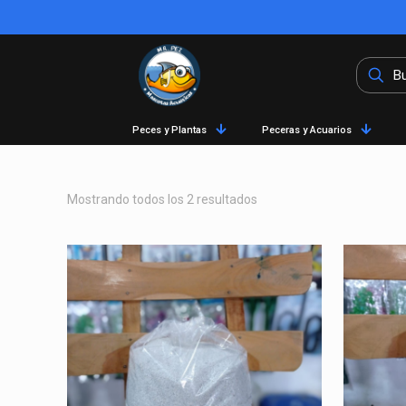
Peces y Plantas
Peceras y Acuarios
Mostrando todos los 2 resultados