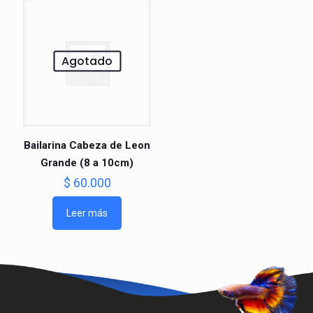
Agotado
Bailarina Cabeza de Leon
Grande (8 a 10cm)
$
60.000
Leer más