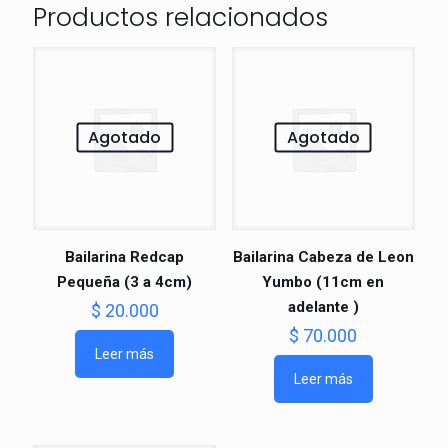
Productos relacionados
Agotado
Agotado
Bailarina Redcap
Bailarina Cabeza de Leon
Pequeña (3 a 4cm)
Yumbo (11cm en
adelante )
$
20.000
$
70.000
Leer más
Leer más