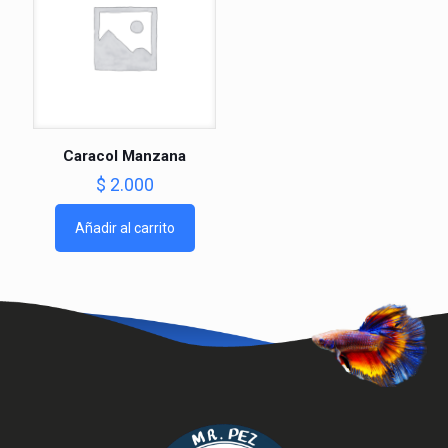
Caracol Manzana
$
2.000
Añadir al carrito