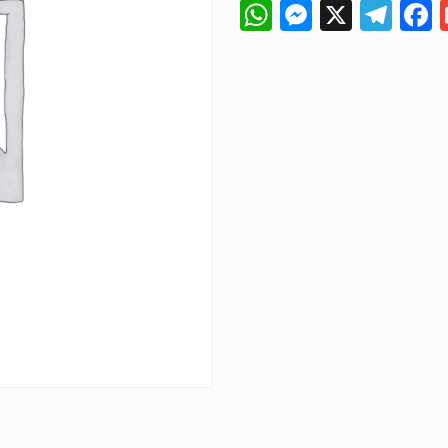
WhatsApp
Messeng
X
Tel