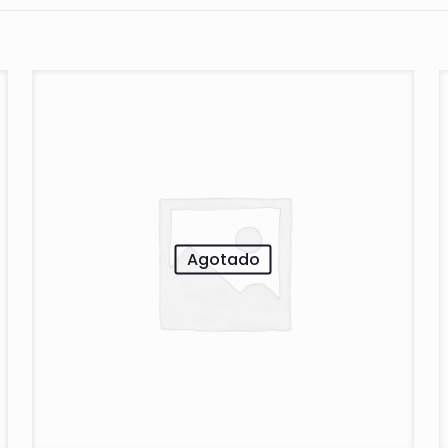
Agotado