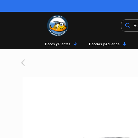
Peces y Plantas
Peceras y Acuarios