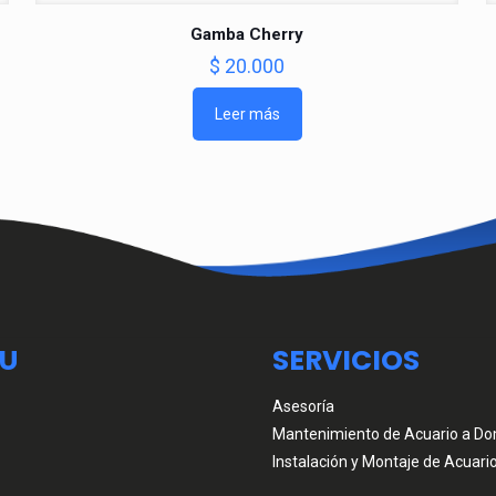
Gamba Cherry
$
20.000
Leer más
U
SERVICIOS
Asesoría
Mantenimiento de Acuario a Dom
Instalación y Montaje de Acuari