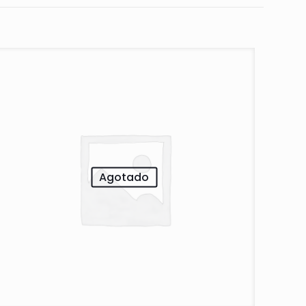
Agotado