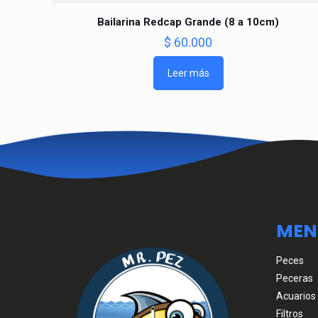
Bailarina Redcap Grande (8 a 10cm)
$
60.000
Leer más
MEN
Peces
Peceras
Acuarios
Filtros