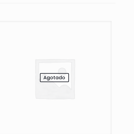
Agotado