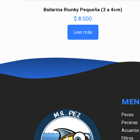
Bailarina Riunky Pequeña (3 a 4cm)
$
8.000
Leer más
MEN
Peces
Peceras
Acuarios
Filtros