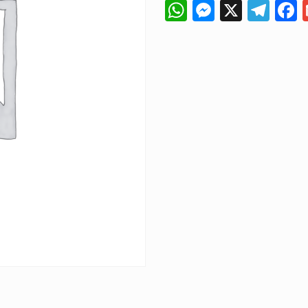
WhatsApp
Messeng
X
Tel