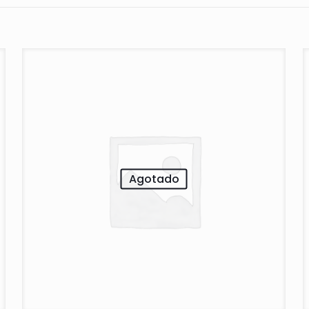
Agotado