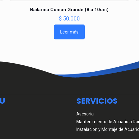
Bailarina Común Grande (8 a 10cm)
$
50.000
Leer más
U
SERVICIOS
Asesoría
Mantenimiento de Acuario a Dom
Instalación y Montaje de Acuari