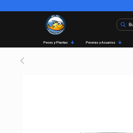
Peces y Plantas
Peceras y Acuarios