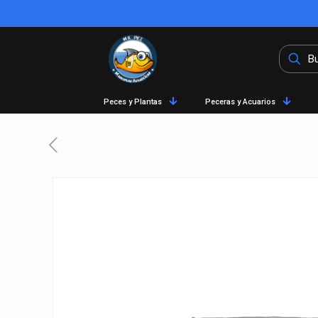
Peces y Plantas
Peceras y Acuarios