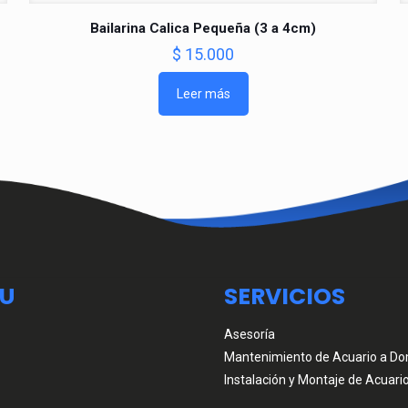
Bailarina Calica Pequeña (3 a 4cm)
$
15.000
Leer más
U
SERVICIOS
Asesoría
Mantenimiento de Acuario a Dom
Instalación y Montaje de Acuari