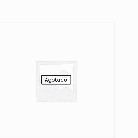
Agotado