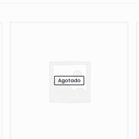
Agotado