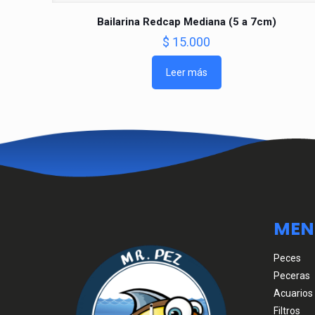
Bailarina Redcap Mediana (5 a 7cm)
$
15.000
Leer más
MEN
Peces
Peceras
Acuarios
Filtros