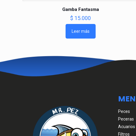
Gamba Fantasma
$
15.000
Leer más
MEN
Peces
Peceras
Acuarios
Filtros