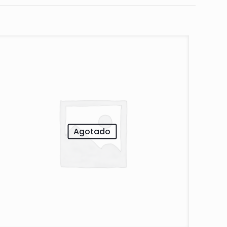
Agotado