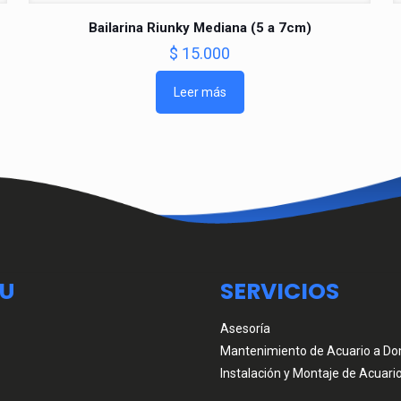
Bailarina Riunky Mediana (5 a 7cm)
$
15.000
Leer más
U
SERVICIOS
Asesoría
Mantenimiento de Acuario a Dom
Instalación y Montaje de Acuari