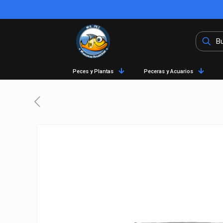
Peces y Plantas
Peceras y Acuarios