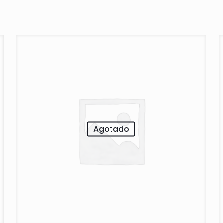
Agotado