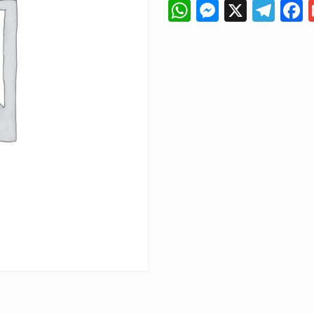
WhatsApp
Messeng
X
Tel