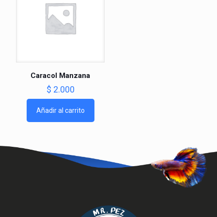
Caracol Manzana
$
2.000
Añadir al carrito