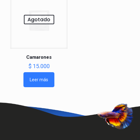
Agotado
Camarones
$
15.000
Leer más