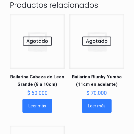
Productos relacionados
Agotado
Agotado
Bailarina Cabeza de Leon
Bailarina Riunky Yumbo
Grande (8 a 10cm)
(11cm en adelante)
$
60.000
$
70.000
Leer más
Leer más