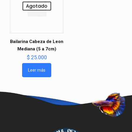
Agotado
Bailarina Cabeza de Leon
Mediana (5 a 7cm)
$
25.000
Leer más