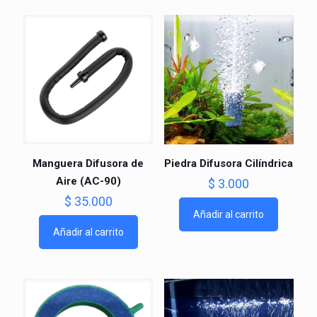
Manguera Difusora de
Piedra Difusora Cilíndrica
Aire (AC-90)
$
3.000
$
35.000
Añadir al carrito
Añadir al carrito