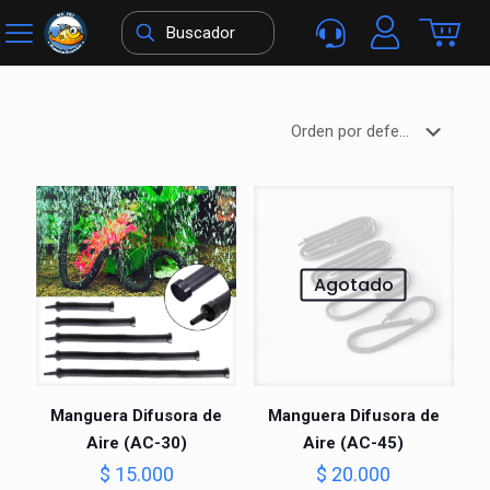
Agotado
Manguera Difusora de
Manguera Difusora de
Aire (AC-30)
Aire (AC-45)
$
15.000
$
20.000