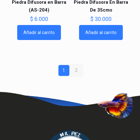
Piedra Difusora en Barra
Piedra Difusora En Barra
(AS-204)
De 35cms
$
6.000
$
30.000
Añadir al carrito
Añadir al carrito
1
2