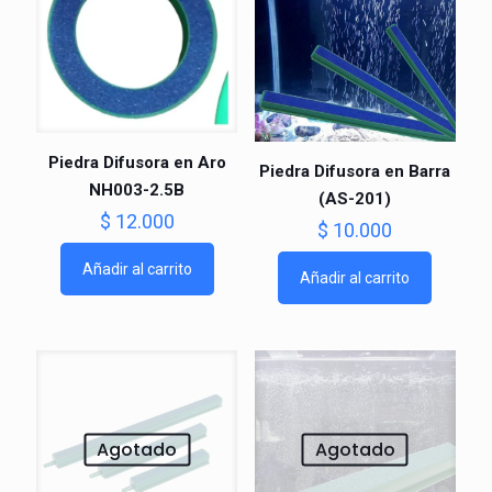
Piedra Difusora en Aro
Piedra Difusora en Barra
NH003-2.5B
(AS-201)
$
12.000
$
10.000
Añadir al carrito
Añadir al carrito
Agotado
Agotado