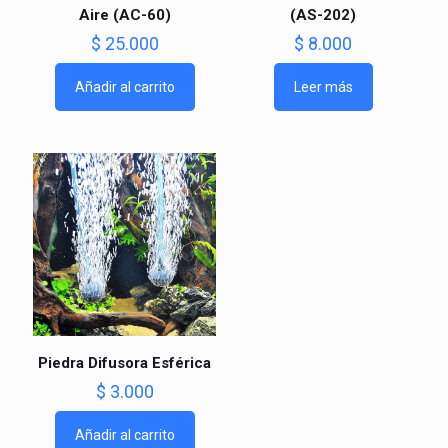
Aire (AC-60)
(AS-202)
$
25.000
$
8.000
Añadir al carrito
Leer más
Piedra Difusora Esférica
$
3.000
Añadir al carrito