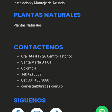
Instalación y Montaje de Acuario
PLANTAS NATURALES
Plantas Naturales
CONTACTENOS
Cra . 6ta #17 26 Centro Histórico
Santa Marta D.T.C.H.
Colombia
Tel: 4216389
Cel: 301 480 3080
comercial@mrpez.com.co
SIGUENOS