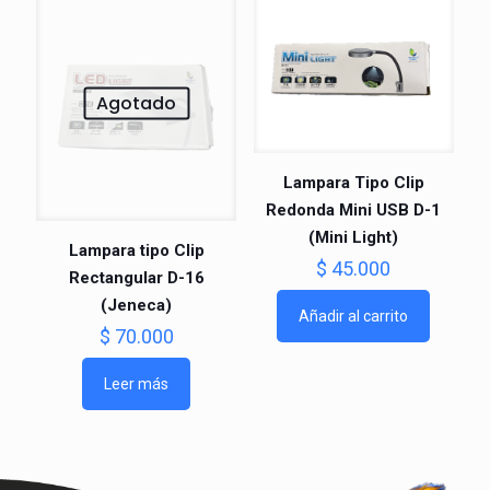
Agotado
Lampara Tipo Clip
Redonda Mini USB D-1
(Mini Light)
Lampara tipo Clip
$
45.000
Rectangular D-16
(Jeneca)
Añadir al carrito
$
70.000
Leer más