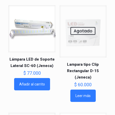
Agotado
Lámpara LED de Soporte
Lampara tipo Clip
Lateral SC-60 (Jeneca)
Rectangular D-15
$
77.000
(Jeneca)
$
60.000
Añadir al carrito
Leer más