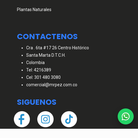
Plantas Naturales
CONTACTENOS
Cra . 6ta #17 26 Centro Histórico
Santa Marta D.T.C.H.
Colombia
Tel: 4216389
Cel: 301 480 3080
comercial@mrpez.com.co
SIGUENOS