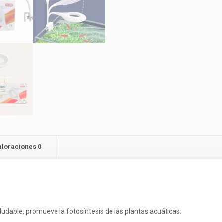
aloraciones
0
udable, promueve la fotosíntesis de las plantas acuáticas.