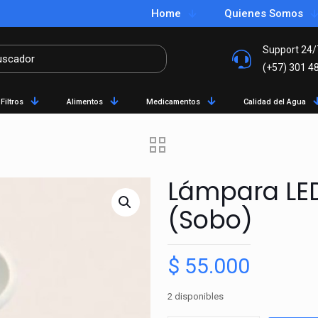
Home
Quienes Somos
Support 24/
(+57) 301 4
Filtros
Alimentos
Medicamentos
Calidad del Agua
Lámpara LE
(Sobo)
$
55.000
2 disponibles