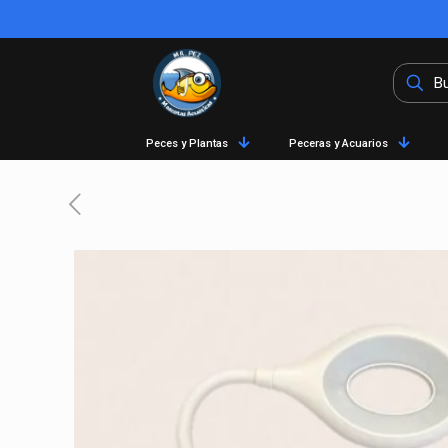
Peces y Plantas
Peceras y Acuarios