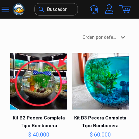
Kit B2 Pecera Completa
Kit B3 Pecera Completa
Tipo Bombonera
Tipo Bombonera
$
40.000
$
60.000