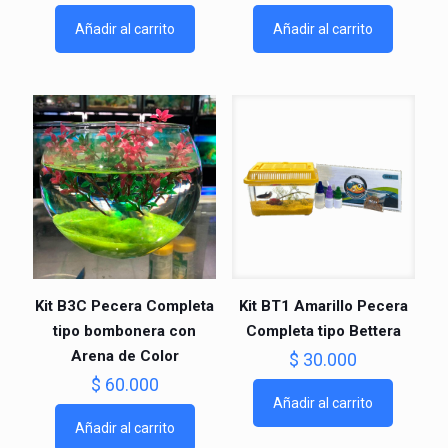
Añadir al carrito
Añadir al carrito
Kit B3C Pecera Completa
Kit BT1 Amarillo Pecera
tipo bombonera con
Completa tipo Bettera
Arena de Color
$
30.000
$
60.000
Añadir al carrito
Añadir al carrito