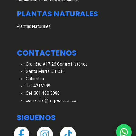
PLANTAS NATURALES
Plantas Naturales
CONTACTENOS
Cra . 6ta #17 26 Centro Histórico
Santa Marta D.T.C.H.
Colombia
Tel: 4216389
Cel: 301 480 3080
comercial@mrpez.com.co
SIGUENOS