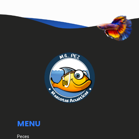
MENU
Peces