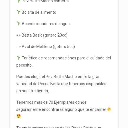
Pez Betta Macho comercial
Bolsita de alimento
Acondicionadores de agua:
=> Betta Basic (gotero 20cc)
=> Azul de Metileno (gotero 5cc)
Tarjetica de recomendaciones para el cuidado del
pecesito.
Puedes elegir el Pez Betta Macho entre la gran
variedad de Peces Betta que tenemos disponibles
en nuestra tienda,
Tenemos mas de 70 Ejemplares donde
seguramente encontrarás alguno que te encante!
Te enviaremos un video de los Peces Betta que