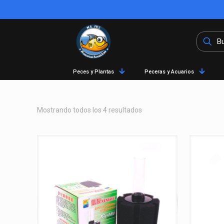
Peces y Plantas
Peceras y Acuarios
Mostrando todos los 4 resultados