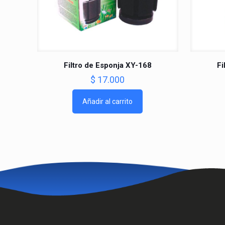
Filtro de Esponja XY-168
Fi
$
17.000
Añadir al carrito