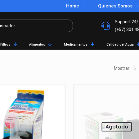
Home
Quienes Somos
Support 24/
(+57) 301 4
Filtros
Alimentos
Medicamentos
Calidad del Agua
Mostrar:
6
Agotado