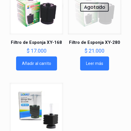
Agotado
Filtro de Esponja XY-168
Filtro de Esponja XY-280
$
17.000
$
21.000
Añadir al carrito
Leer más