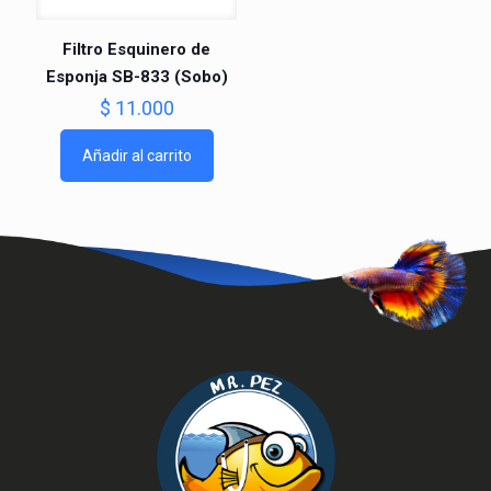
Filtro Esquinero de
Esponja SB-833 (Sobo)
$
11.000
Añadir al carrito