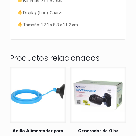
Baterías: 2x 1.5V AA
Display (tipo): Cuarzo
Tamaño: 12.1 x 8.3 x 11.2 cm.
Productos relacionados
Anillo Alimentador para
Generador de Olas