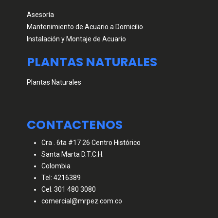
Asesoría
Mantenimiento de Acuario a Domicilio
Instalación y Montaje de Acuario
PLANTAS NATURALES
Plantas Naturales
CONTACTENOS
Cra . 6ta #17 26 Centro Histórico
Santa Marta D.T.C.H.
Colombia
Tel: 4216389
Cel: 301 480 3080
comercial@mrpez.com.co