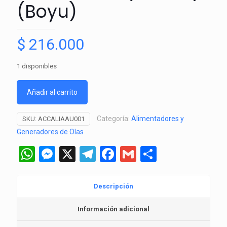
⁠(Boyu)
$
216.000
1 disponibles
Añadir al carrito
Categoría:
Alimentadores y
SKU:
ACCALIAAU001
Generadores de Olas
WhatsApp
Messenger
X
Telegram
Facebook
Gmail
Comparti
Descripción
Información adicional