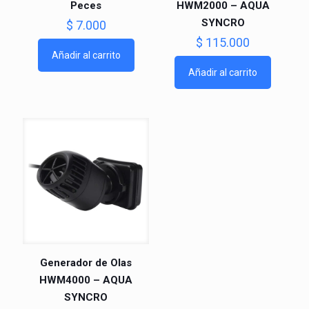
Peces
HWM2000 – AQUA
SYNCRO
$
7.000
$
115.000
Añadir al carrito
Añadir al carrito
Generador de Olas
HWM4000 – AQUA
SYNCRO