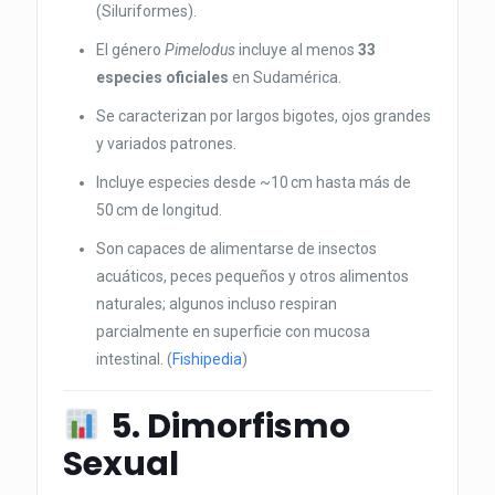
(Siluriformes).
El género
Pimelodus
incluye al menos
33
especies oficiales
en Sudamérica.
Se caracterizan por largos bigotes, ojos grandes
y variados patrones.
Incluye especies desde ~10 cm hasta más de
50 cm de longitud.
Son capaces de alimentarse de insectos
acuáticos, peces pequeños y otros alimentos
naturales; algunos incluso respiran
parcialmente en superficie con mucosa
intestinal. (
Fishipedia
)
5. Dimorfismo
Sexual