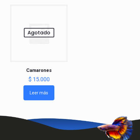
Agotado
Camarones
$
15.000
Leer más