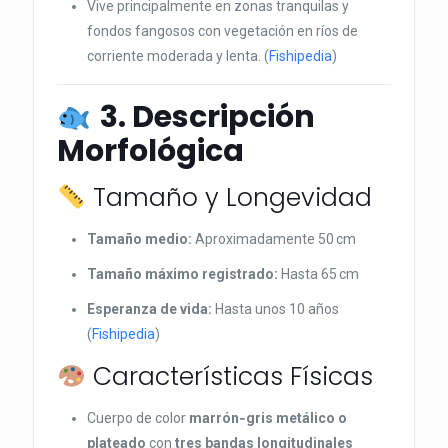
Vive principalmente en zonas tranquilas y
fondos fangosos con vegetación en ríos de
corriente moderada y lenta. (
Fishipedia
)
3. Descripción
Morfológica
Tamaño y Longevidad
Tamaño medio:
Aproximadamente 50 cm
Tamaño máximo registrado:
Hasta 65 cm
Esperanza de vida:
Hasta unos 10 años
(
Fishipedia
)
Características Físicas
Cuerpo de color
marrón‑gris metálico o
plateado
con
tres bandas longitudinales