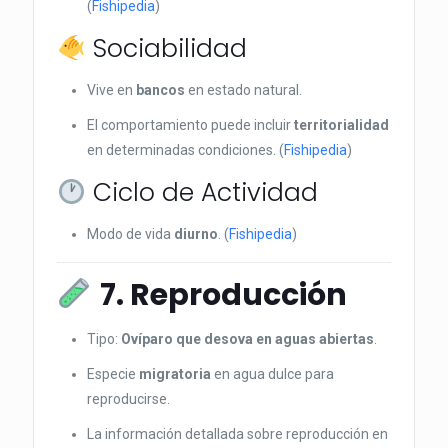
(
Fishipedia
)
Sociabilidad
Vive en
bancos
en estado natural.
El comportamiento puede incluir
territorialidad
en determinadas condiciones. (
Fishipedia
)
Ciclo de Actividad
Modo de vida
diurno
. (
Fishipedia
)
7. Reproducción
Tipo:
Ovíparo que desova en aguas abiertas
.
Especie
migratoria
en agua dulce para
reproducirse.
La información detallada sobre reproducción en