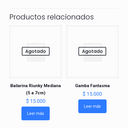
Productos relacionados
Agotado
Agotado
Bailarina Riunky Mediana
Gamba Fantasma
(5 a 7cm)
$
15.000
$
15.000
Leer más
Leer más