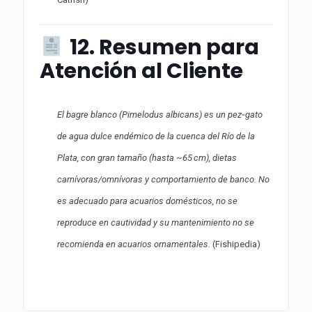
12. Resumen para
Atención al Cliente
El bagre blanco (Pimelodus albicans) es un pez‑gato
de agua dulce endémico de la cuenca del Río de la
Plata, con gran tamaño (hasta ~65 cm), dietas
carnívoras/omnívoras y comportamiento de banco. No
es adecuado para acuarios domésticos, no se
reproduce en cautividad y su mantenimiento no se
recomienda en acuarios ornamentales.
(
Fishipedia
)