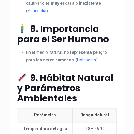
cautiverio es
muy escasa o inexistente
.
(
Fishipedia
)
8. Importancia
para el Ser Humano
En el medio natural,
no representa peligro
para los seres humanos
. (
Fishipedia
)
9. Hábitat Natural
y Parámetros
Ambientales
Parámetro
Rango Natural
Temperatura del agua
18 – 26 °C