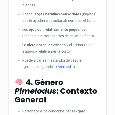
blancas
.
Posee
largas barbillas sensoriales
(bigotes)
que le ayudan a detectar alimento en el fondo.
Los
ojos son relativamente pequeños
respecto a otras especies del mismo género.
La
aleta dorsal es esbelta
y el primer radio
espinoso relativamente corto.
Puede alcanzar hasta 2 kg de peso en
ejemplares grandes. (
Fishipedia
)
4. Género
Pimelodus
: Contexto
General
Pertenece a los conocidos
peces‑gato