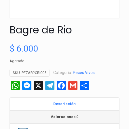
Bagre de Rio
$
6.000
Agotado
Categoría:
Peces Vivos
SKU:
PEZAR?CRI005
WhatsApp
Messenger
X
Telegram
Facebook
Gmail
Comparti
Descripción
Valoraciones
0