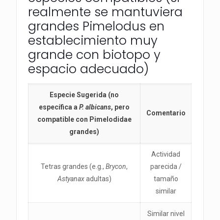
realmente se mantuviera
grandes Pimelodus en
establecimiento muy
grande con biotopo y
espacio adecuado)
Especie Sugerida (no
específica a
P. albicans
, pero
Comentario
compatible con Pimelodidae
grandes)
Actividad
Tetras grandes (e.g.,
Brycon
,
parecida /
Astyanax
adultas)
tamaño
similar
Similar nivel