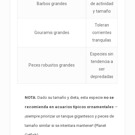
Barbos grandes
de actividad
y tamaño
Toleran
Gouramis grandes
corrientes
tranquilas
Especies sin
tendencia a
Peces robustos grandes
ser
depredadas
NOTA:
Dado su tamaño y dieta, esta especie
no se
recomienda en acuarios típicos ornamentales
—
¡siempre priorizar un tanque gigantesco y peces de
tamaño similar si se intentara mantener! (
Planet
Catfish
)