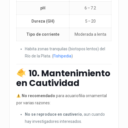
pH
6 – 7.2
Dureza (GH)
5 – 20
Tipo de corriente
Moderada a lenta
Habita zonas tranquilas (biotopos lentos) del
Río de la Plata. (
Fishipedia
)
10. Mantenimiento
en Cautividad
No recomendado
para acuariofilia ornamental
por varias razones:
No se reproduce en cautiverio
, aun cuando
hay investigadores interesados.