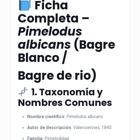
Ficha
Completa –
Pimelodus
albicans
(Bagre
Blanco /
Bagre de rio
)
1. Taxonomía y
Nombres Comunes
Nombre científico:
Pimelodus albicans
Autor de descripción:
Valenciennes, 1840
Familia:
Pimelodidae