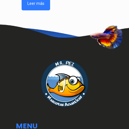
Leer más
MENU