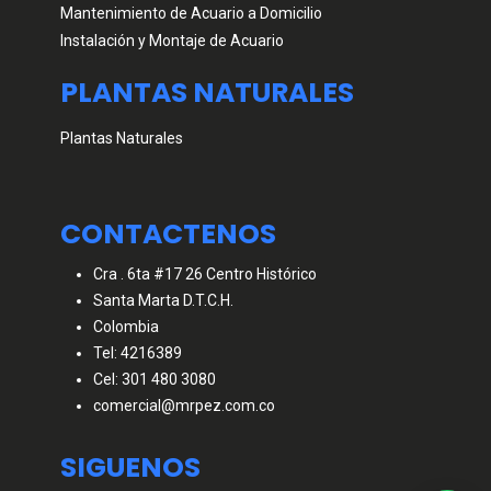
Mantenimiento de Acuario a Domicilio
Instalación y Montaje de Acuario
PLANTAS NATURALES
Plantas Naturales
CONTACTENOS
Cra . 6ta #17 26 Centro Histórico
Santa Marta D.T.C.H.
Colombia
Tel: 4216389
Cel: 301 480 3080
comercial@mrpez.com.co
SIGUENOS