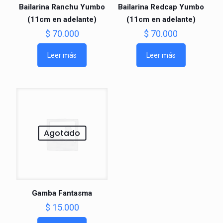
Bailarina Ranchu Yumbo
Bailarina Redcap Yumbo
(11cm en adelante)
(11cm en adelante)
$
70.000
$
70.000
Leer más
Leer más
Agotado
Gamba Fantasma
$
15.000