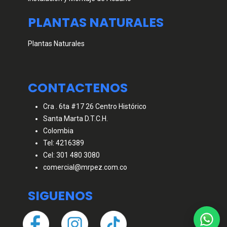
PLANTAS NATURALES
Plantas Naturales
CONTACTENOS
Cra . 6ta #17 26 Centro Histórico
Santa Marta D.T.C.H.
Colombia
Tel: 4216389
Cel: 301 480 3080
comercial@mrpez.com.co
SIGUENOS