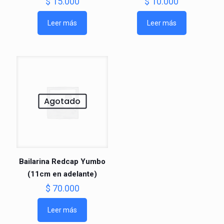
$
15.000
$
10.000
Leer más
Leer más
Agotado
Bailarina Redcap Yumbo
(11cm en adelante)
$
70.000
Leer más