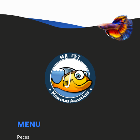
MENU
Peces