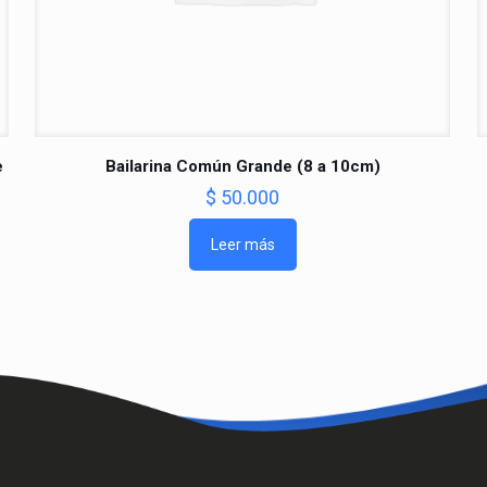
e
Bailarina Común Grande (8 a 10cm)
$
50.000
Leer más