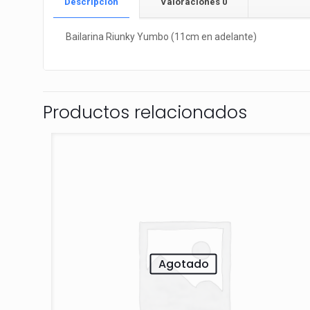
Descripción
Valoraciones
0
Bailarina Riunky Yumbo (11cm en adelante)
Productos relacionados
Agotado