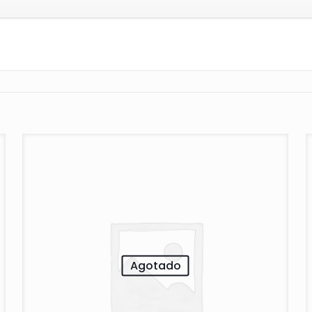
Agotado