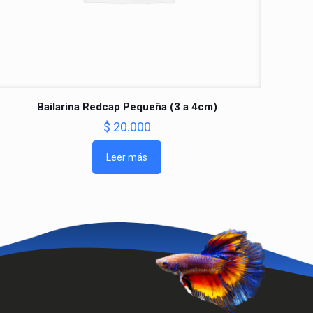
Bailarina Redcap Pequeña (3 a 4cm)
$
20.000
Leer más