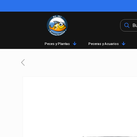
Peces y Plantas
Peceras y Acuarios