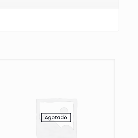
Agotado