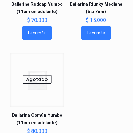
Bailarina Redcap Yumbo
Bailarina Riunky Mediana
(11cm en adelante)
(5 a 7cm)
$
70.000
$
15.000
Leer más
Leer más
Agotado
Bailarina Común Yumbo
(11cm en adelante)
$
80.000