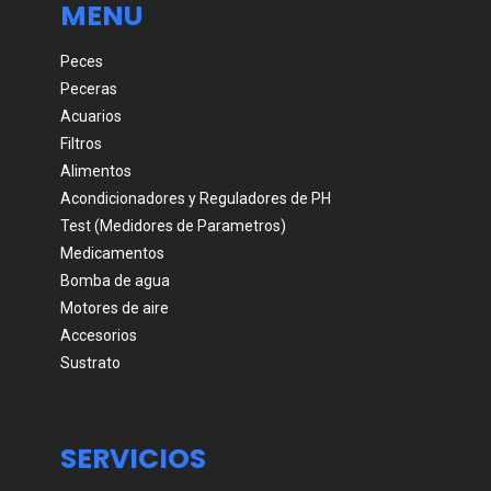
MENU
Peces
Peceras
Acuarios
Filtros
Alimentos
Acondicionadores y Reguladores de PH
Test (Medidores de Parametros)
Medicamentos
Bomba de agua
Motores de aire
Accesorios
Sustrato
SERVICIOS