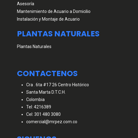
Asesoría
Mantenimiento de Acuario a Domicilio
Instalación y Montaje de Acuario
PLANTAS NATURALES
Plantas Naturales
CONTACTENOS
Cra . 6ta #17 26 Centro Histórico
Santa Marta D.T.C.H.
Colombia
Tel: 4216389
Cel: 301 480 3080
comercial@mrpez.com.co