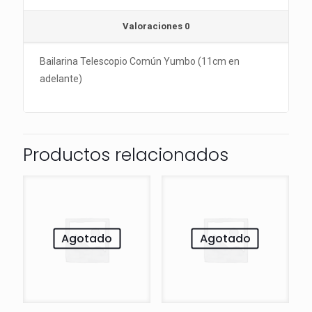
Valoraciones
0
Bailarina Telescopio Común Yumbo (11cm en
adelante)
Productos relacionados
Agotado
Agotado