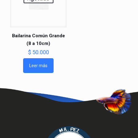
Bailarina Común Grande
(8 a 10cm)
$
50.000
Leer más