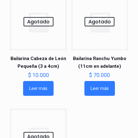
Agotado
Agotado
Bailarina Cabeza de León
Bailarina Ranchu Yumbo
Pequeña (3 a 4cm)
(11cm en adelante)
$
10.000
$
70.000
Leer más
Leer más
Agotado