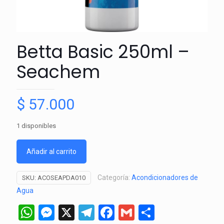
Betta Basic 250ml –
Seachem
$
57.000
1 disponibles
Añadir al carrito
Categoría:
Acondicionadores de
SKU:
ACOSEAPDA010
Agua
WhatsApp
Messenger
X
Telegram
Facebook
Gmail
Comparti