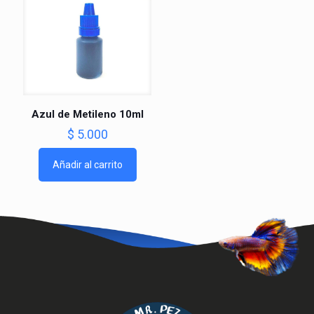
Azul de Metileno 10ml
$
5.000
Añadir al carrito