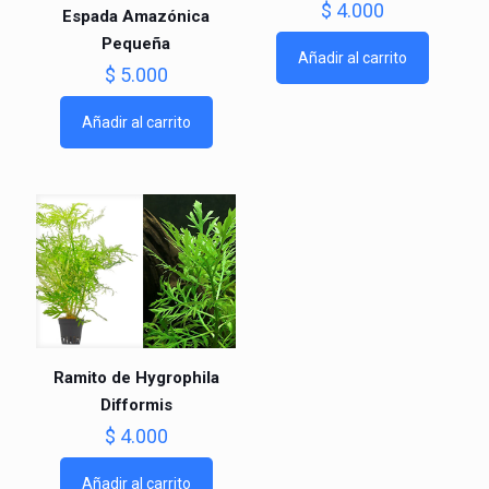
$
4.000
Espada Amazónica
Pequeña
Añadir al carrito
$
5.000
Añadir al carrito
Ramito de Hygrophila
Difformis
$
4.000
Añadir al carrito