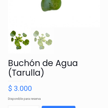
Buchón de Agua
(Tarulla)
$
3.000
Disponible para reserva
Buchón