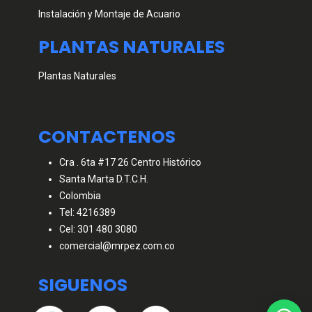
Instalación y Montaje de Acuario
PLANTAS NATURALES
Plantas Naturales
CONTACTENOS
Cra . 6ta #17 26 Centro Histórico
Santa Marta D.T.C.H.
Colombia
Tel: 4216389
Cel: 301 480 3080
comercial@mrpez.com.co
SIGUENOS