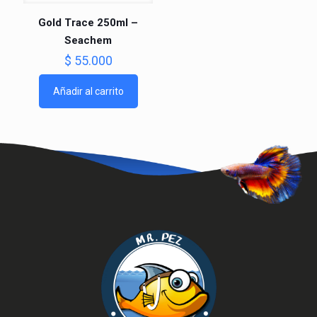
Gold Trace 250ml –
Seachem
$
55.000
Añadir al carrito