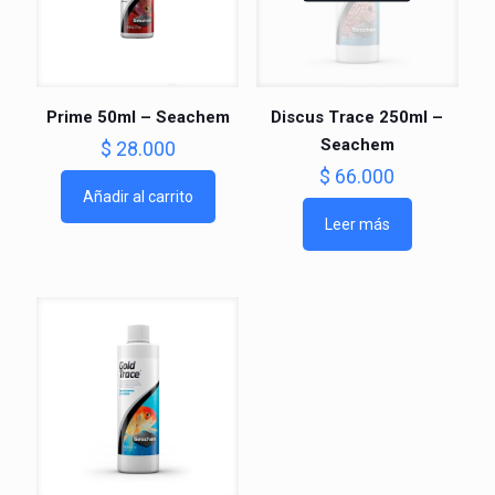
Prime 50ml – Seachem
Discus Trace 250ml –
Seachem
$
28.000
$
66.000
Añadir al carrito
Leer más