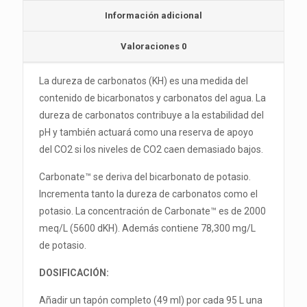
Información adicional
Valoraciones
0
La dureza de carbonatos (KH) es una medida del
contenido de bicarbonatos y carbonatos del agua. La
dureza de carbonatos contribuye a la estabilidad del
pH y también actuará como una reserva de apoyo
del CO2 si los niveles de CO2 caen demasiado bajos.
Carbonate™ se deriva del bicarbonato de potasio.
Incrementa tanto la dureza de carbonatos como el
potasio. La concentración de Carbonate™ es de 2000
meq/L (5600 dKH). Además contiene 78,300 mg/L
de potasio.
DOSIFICACIÓN:
Añadir un tapón completo (49 ml) por cada 95 L una