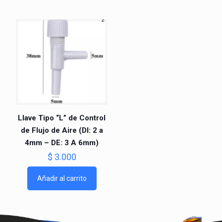
Llave Tipo “L” de Control
de Flujo de Aire (DI: 2 a
4mm – DE: 3 A 6mm)
$
3.000
Añadir al carrito