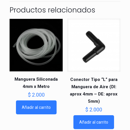
Productos relacionados
Manguera Siliconada
Conector Tipo “L” para
4mm x Metro
Manguera de Aire (DI:
aprox 4mm – DE: aprox
$
2.000
5mm)
Añadir al carrito
$
2.000
Añadir al carrito