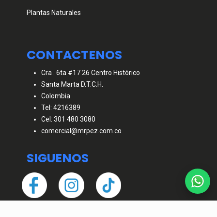
Plantas Naturales
CONTACTENOS
Cra . 6ta #17 26 Centro Histórico
Santa Marta D.T.C.H.
Colombia
Tel: 4216389
Cel: 301 480 3080
comercial@mrpez.com.co
SIGUENOS