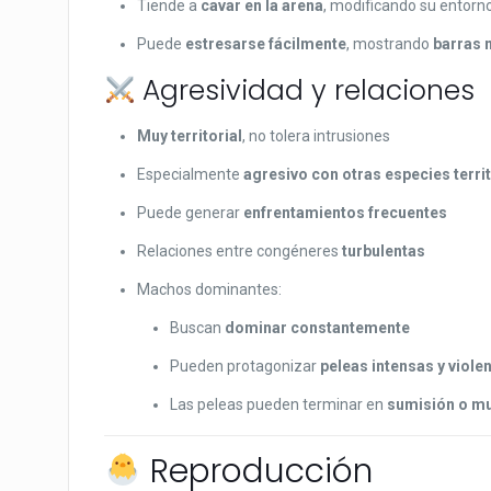
Tiende a
cavar en la arena
, modificando su entorn
Puede
estresarse fácilmente
, mostrando
barras 
Agresividad y relaciones
Muy territorial
, no tolera intrusiones
Especialmente
agresivo con otras especies terri
Puede generar
enfrentamientos frecuentes
Relaciones entre congéneres
turbulentas
Machos dominantes:
Buscan
dominar constantemente
Pueden protagonizar
peleas intensas y viole
Las peleas pueden terminar en
sumisión o m
Reproducción