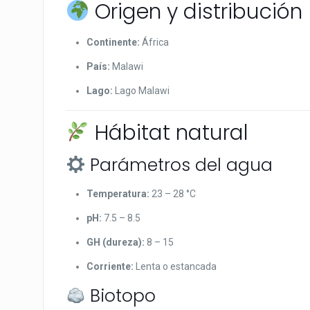
Origen y distribución
Continente:
África
País:
Malawi
Lago:
Lago Malawi
Hábitat natural
Parámetros del agua
Temperatura:
23 – 28 °C
pH:
7.5 – 8.5
GH (dureza):
8 – 15
Corriente:
Lenta o estancada
Biotopo