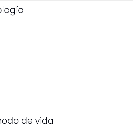
ología
odo de vida