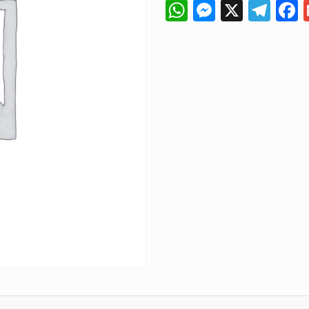
WhatsApp
Messeng
X
Tel