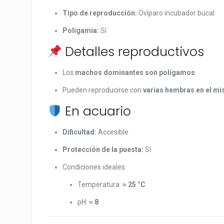
Tipo de reproducción:
Ovíparo incubador bucal
Poligamia:
Sí
Detalles reproductivos
Los
machos dominantes son polígamos
Pueden reproducirse con
varias hembras en el m
En acuario
Dificultad:
Accesible
Protección de la puesta:
Sí
Condiciones ideales:
Temperatura:
≈ 25 °C
pH:
≈ 8