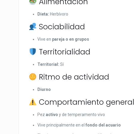
Alimentación
Dieta:
Herbívoro
Sociabilidad
Vive en
pareja o en grupos
Territorialidad
Territorial:
Sí
Ritmo de actividad
Diurno
Comportamiento genera
Pez
activo
y de temperamento vivo
Vive principalmente en el
fondo del acuario