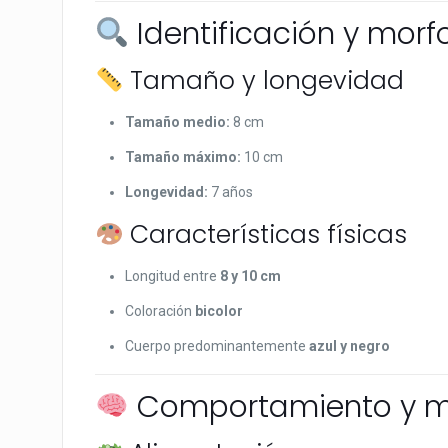
Identificación y morf
Tamaño y longevidad
Tamaño medio:
8 cm
Tamaño máximo:
10 cm
Longevidad:
7 años
Características físicas
Longitud entre
8 y 10 cm
Coloración
bicolor
Cuerpo predominantemente
azul y negro
Comportamiento y m