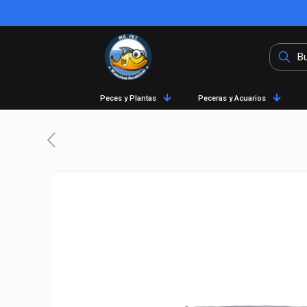
Peces y Plantas
Peceras y Acuarios