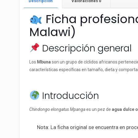
Descripción
Valoraciones
0
Ficha profesion
Malawi)
Descripción general
Los
Mbuna
son un grupo de cíclidos africanos pertenecie
características específicas en tamaño, dieta y comporta
Introducción
Chindongo elongatus Mpanga
es un pez de
agua dulce o
Nota: La ficha original se encuentra en pro