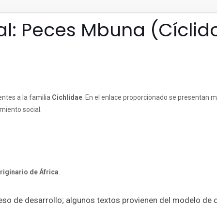
al: Peces Mbuna (Cíclid
ntes a la familia
Cichlidae
. En el enlace proporcionado se presentan m
miento social.
riginario de África
.
ceso de desarrollo; algunos textos provienen del modelo de 