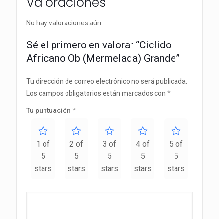
Valoraciones
No hay valoraciones aún.
Sé el primero en valorar “Ciclido
Africano Ob (Mermelada) Grande”
Tu dirección de correo electrónico no será publicada.
Los campos obligatorios están marcados con
*
Tu puntuación
*
1 of
2 of
3 of
4 of
5 of
5
5
5
5
5
stars
stars
stars
stars
stars