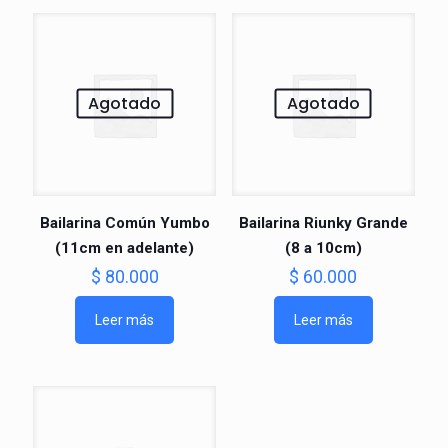
Agotado
Agotado
Bailarina Común Yumbo
Bailarina Riunky Grande
(11cm en adelante)
(8 a 10cm)
$
80.000
$
60.000
Leer más
Leer más