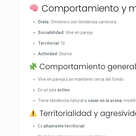
Comportamiento y m
Dieta:
Omnívoro con tendencia carnívora
Sociabilidad:
Vive en pareja
Territorial:
Sí
Actividad:
Diurna
Comportamiento genera
Vive en pareja y se mantiene cerca del fondo
Es un pez
activo
Tiene tendencia natural a
cavar en la arena
, modif
Territorialidad y agresivi
Es
altamente territorial