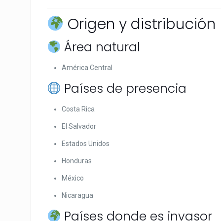
Origen y distribución
Área natural
América Central
Países de presencia
Costa Rica
El Salvador
Estados Unidos
Honduras
México
Nicaragua
Países donde es invasor