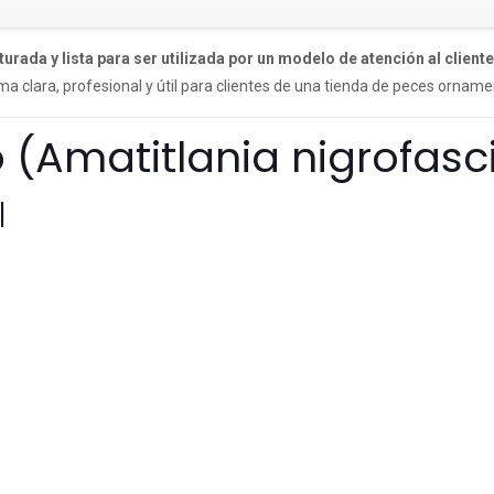
turada y lista para ser utilizada por un modelo de atención al cliente
ma clara, profesional y útil para clientes de una tienda de peces orname
 (Amatitlania nigrofasc
l