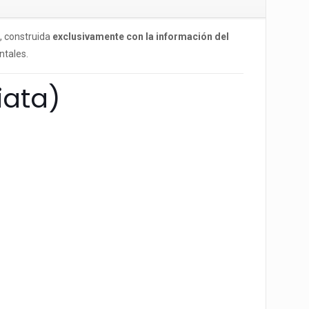
, construida
exclusivamente con la información del
ntales.
iata)