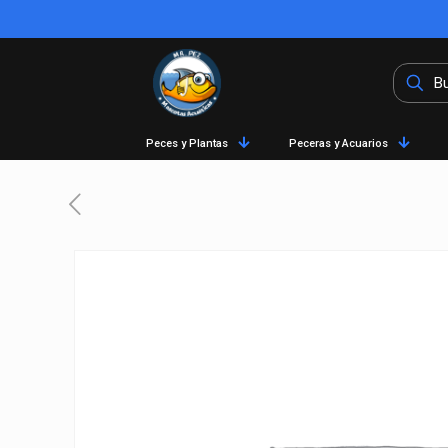
Peces y Plantas
Peceras y Acuarios