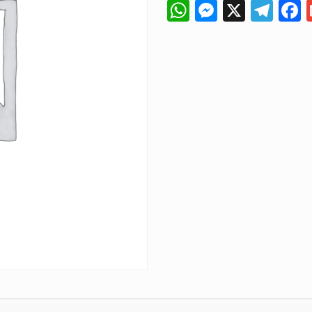
WhatsApp
Messeng
X
Tel