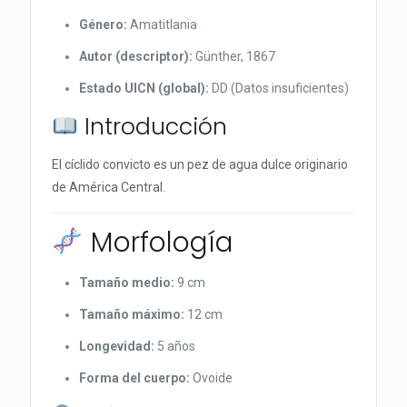
Género:
Amatitlania
Autor (descriptor):
Günther, 1867
Estado UICN (global):
DD (Datos insuficientes)
Introducción
El cíclido convicto es un pez de agua dulce originario
de América Central.
Morfología
Tamaño medio:
9 cm
Tamaño máximo:
12 cm
Longevidad:
5 años
Forma del cuerpo:
Ovoide