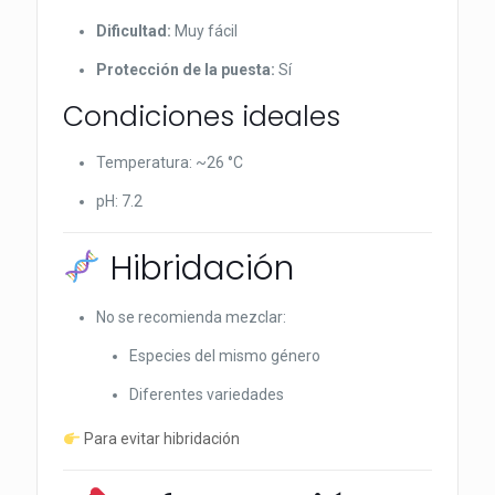
Dificultad:
Muy fácil
Protección de la puesta:
Sí
Condiciones ideales
Temperatura: ~26 °C
pH: 7.2
Hibridación
No se recomienda mezclar:
Especies del mismo género
Diferentes variedades
Para evitar hibridación