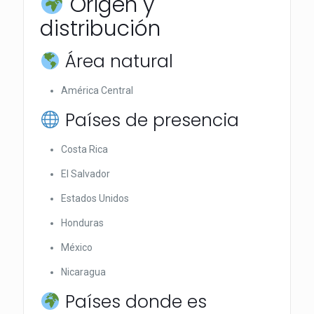
Origen y
distribución
Área natural
América Central
Países de presencia
Costa Rica
El Salvador
Estados Unidos
Honduras
México
Nicaragua
Países donde es