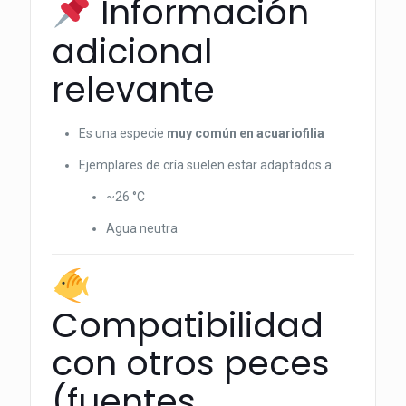
Información
adicional
relevante
Es una especie
muy común en acuariofilia
Ejemplares de cría suelen estar adaptados a:
~26 °C
Agua neutra
Compatibilidad
con otros peces
(fuentes