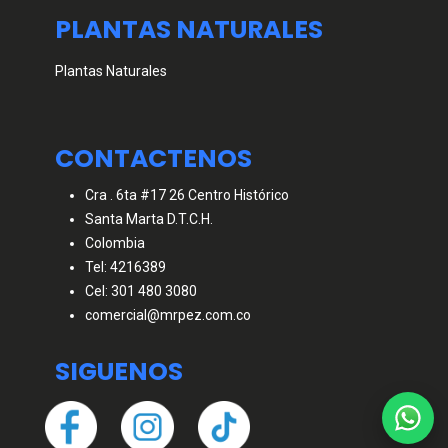
PLANTAS NATURALES
Plantas Naturales
CONTACTENOS
Cra . 6ta #17 26 Centro Histórico
Santa Marta D.T.C.H.
Colombia
Tel: 4216389
Cel: 301 480 3080
comercial@mrpez.com.co
SIGUENOS