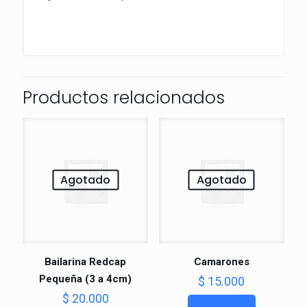
Productos relacionados
Agotado
Agotado
Bailarina Redcap
Camarones
Pequeña (3 a 4cm)
$
15.000
$
20.000