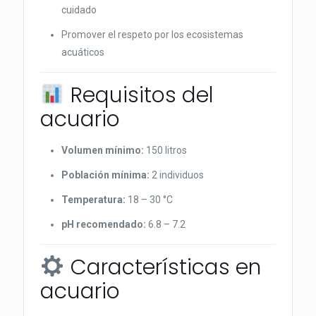
cuidado
Promover el respeto por los ecosistemas
acuáticos
Requisitos del
acuario
Volumen mínimo:
150 litros
Población mínima:
2 individuos
Temperatura:
18 – 30 °C
pH recomendado:
6.8 – 7.2
Características en
acuario