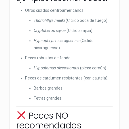
Otros cíclidos centroamericanos:
Thorichthys meeki
(Cíclido boca de fuego)
Cryptoheros sajica
(Cíclido sajica)
Hypsophrys nicaraguensis
(Cíclido
nicaragüense)
Peces robustos de fondo:
Hypostomus plecostomus
(pleco común)
Peces de cardumen resistentes (con cautela):
Barbos grandes
Tetras grandes
Peces NO
recomendados