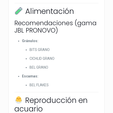
Alimentación
Recomendaciones (gama
JBL PRONOVO)
Gránulos:
BITS GRANO
CICHLID GRANO
BEL GRANO
Escamas:
BEL FLAKES
Reproducción en
acuario