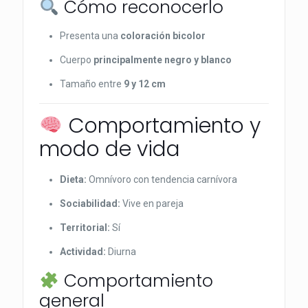
Cómo reconocerlo
Presenta una
coloración bicolor
Cuerpo
principalmente negro y blanco
Tamaño entre
9 y 12 cm
Comportamiento y
modo de vida
Dieta:
Omnívoro con tendencia carnívora
Sociabilidad:
Vive en pareja
Territorial:
Sí
Actividad:
Diurna
Comportamiento
general