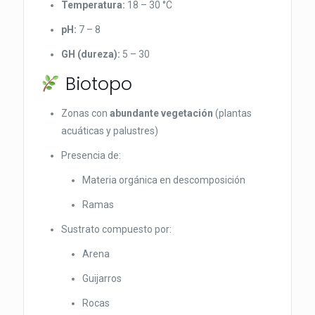
Temperatura:
18 – 30 °C
pH:
7 – 8
GH (dureza):
5 – 30
Biotopo
Zonas con
abundante vegetación
(plantas
acuáticas y palustres)
Presencia de:
Materia orgánica en descomposición
Ramas
Sustrato compuesto por:
Arena
Guijarros
Rocas