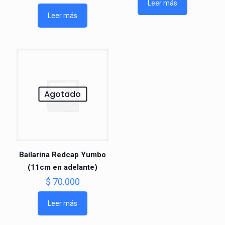
Leer más
Leer más
Agotado
Bailarina Redcap Yumbo
(11cm en adelante)
$
70.000
Leer más