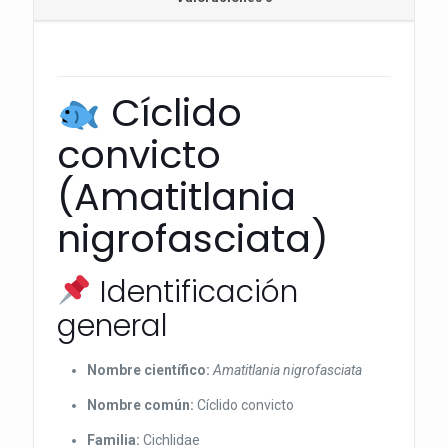
Cíclido
convicto
(Amatitlania
nigrofasciata)
Identificación
general
Nombre científico:
Amatitlania nigrofasciata
Nombre común:
Cíclido convicto
Familia:
Cichlidae