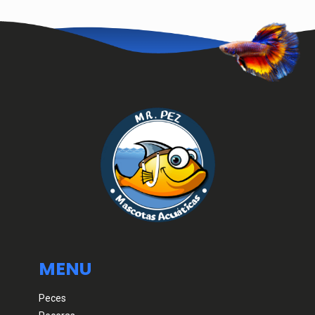
MENU
Peces