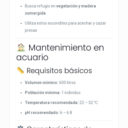
Busca refugio en
vegetación y madera
sumergida
Utiliza estos escondites para acechar y cazar
presas
Mantenimiento en
acuario
Requisitos básicos
Volumen mínimo:
600 litros
Población mínima:
1 individuo
Temperatura recomendada:
22 – 32 °C
pH recomendado:
6 – 6.8