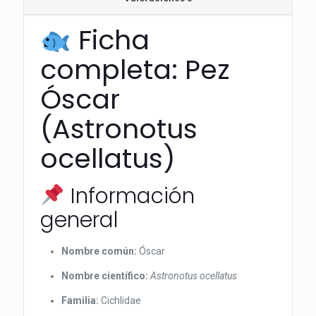
Ficha
completa: Pez
Óscar
(Astronotus
ocellatus)
Información
general
Nombre común:
Óscar
Nombre científico:
Astronotus ocellatus
Familia:
Cichlidae