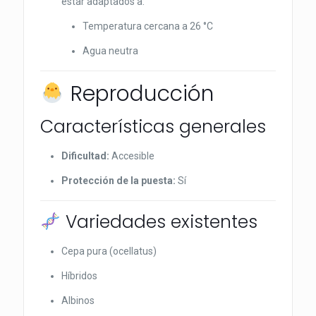
estar adaptados a:
Temperatura cercana a 26 °C
Agua neutra
Reproducción
Características generales
Dificultad:
Accesible
Protección de la puesta:
Sí
Variedades existentes
Cepa pura (ocellatus)
Híbridos
Albinos