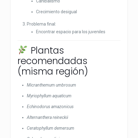
Canibalismo
Crecimiento desigual
Problema final:
Encontrar espacio para los juveniles
Plantas
recomendadas
(misma región)
Micranthemum umbrosum
Myriophyllum aquaticum
Echinodorus amazonicus
Alternanthera reineckii
Ceratophyllum demersum