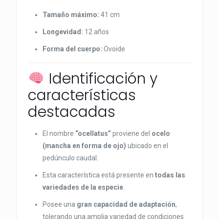
Tamaño máximo:
41 cm
Longevidad:
12 años
Forma del cuerpo:
Ovoide
Identificación y
características
destacadas
El nombre
“ocellatus”
proviene del
ocelo
(mancha en forma de ojo)
ubicado en el
pedúnculo caudal.
Esta característica está presente en
todas las
variedades de la especie
.
Posee una
gran capacidad de adaptación
,
tolerando una amplia variedad de condiciones