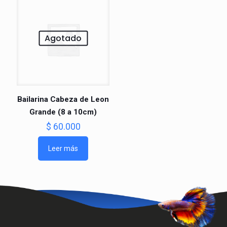
Agotado
Bailarina Cabeza de Leon
Grande (8 a 10cm)
$
60.000
Leer más