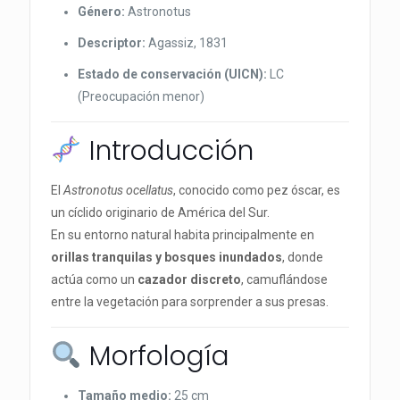
Género:
Astronotus
Descriptor:
Agassiz, 1831
Estado de conservación (UICN):
LC
(Preocupación menor)
Introducción
El
Astronotus ocellatus
, conocido como pez óscar, es
un cíclido originario de América del Sur.
En su entorno natural habita principalmente en
orillas tranquilas y bosques inundados
, donde
actúa como un
cazador discreto
, camuflándose
entre la vegetación para sorprender a sus presas.
Morfología
Tamaño medio:
25 cm