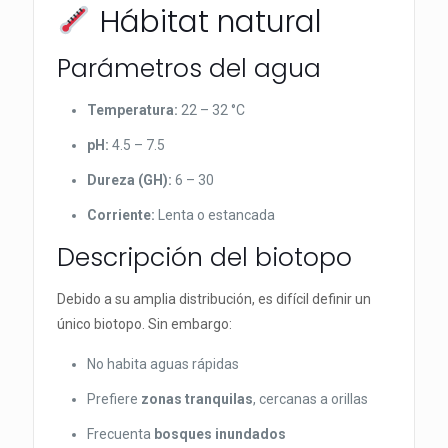
Hábitat natural
Parámetros del agua
Temperatura:
22 – 32 °C
pH:
4.5 – 7.5
Dureza (GH):
6 – 30
Corriente:
Lenta o estancada
Descripción del biotopo
Debido a su amplia distribución, es difícil definir un
único biotopo. Sin embargo:
No habita aguas rápidas
Prefiere
zonas tranquilas
, cercanas a orillas
Frecuenta
bosques inundados