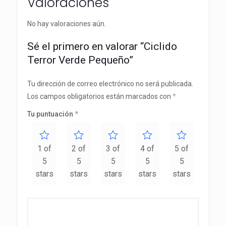
Valoraciones
No hay valoraciones aún.
Sé el primero en valorar “Ciclido
Terror Verde Pequeño”
Tu dirección de correo electrónico no será publicada.
Los campos obligatorios están marcados con
*
Tu puntuación
*
1 of
2 of
3 of
4 of
5 of
5
5
5
5
5
stars
stars
stars
stars
stars