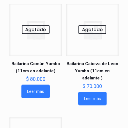
Agotado
Agotado
Bailarina Común Yumbo
Bailarina Cabeza de Leon
(11cm en adelante)
Yumbo (11cm en
adelante )
$
80.000
$
70.000
Leer más
Leer más