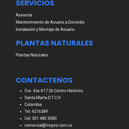
SERVICIOS
Asesoría
Mantenimiento de Acuario a Domicilio
Instalación y Montaje de Acuario
PLANTAS NATURALES
Plantas Naturales
CONTACTENOS
Cra . 6ta #17 26 Centro Histórico
Santa Marta D.T.C.H.
Colombia
Tel: 4216389
Cel: 301 480 3080
comercial@mrpez.com.co