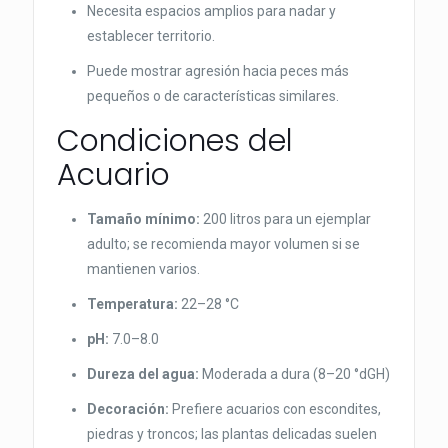
Necesita espacios amplios para nadar y
establecer territorio.
Puede mostrar agresión hacia peces más
pequeños o de características similares.
Condiciones del
Acuario
Tamaño mínimo:
200 litros para un ejemplar
adulto; se recomienda mayor volumen si se
mantienen varios.
Temperatura:
22–28 °C
pH:
7.0–8.0
Dureza del agua:
Moderada a dura (8–20 °dGH)
Decoración:
Prefiere acuarios con escondites,
piedras y troncos; las plantas delicadas suelen