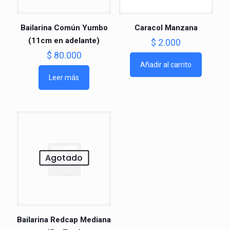
Bailarina Común Yumbo
Caracol Manzana
(11cm en adelante)
$
2.000
$
80.000
Añadir al carrito
Leer más
Agotado
Bailarina Redcap Mediana