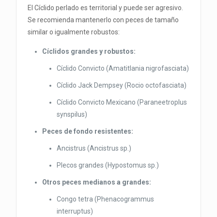
El Cíclido perlado es territorial y puede ser agresivo.
Se recomienda mantenerlo con peces de tamaño
similar o igualmente robustos:
Cíclidos grandes y robustos:
Cíclido Convicto (Amatitlania nigrofasciata)
Cíclido Jack Dempsey (Rocio octofasciata)
Cíclido Convicto Mexicano (Paraneetroplus
synspilus)
Peces de fondo resistentes:
Ancistrus (Ancistrus sp.)
Plecos grandes (Hypostomus sp.)
Otros peces medianos a grandes:
Congo tetra (Phenacogrammus
interruptus)