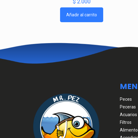
$
2.000
Añadir al carrito
MEN
Peces
Peceras
Acuarios
Filtros
Alimento
Acondici