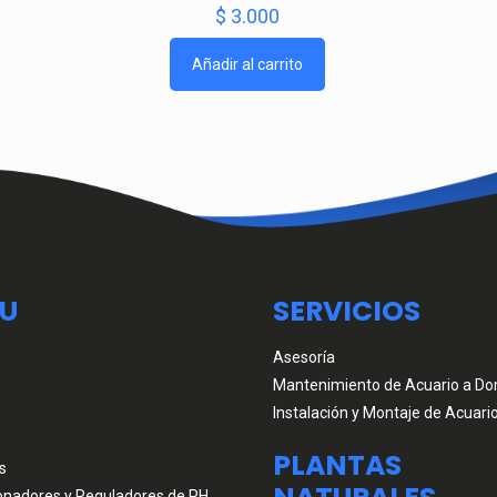
$
3.000
Añadir al carrito
U
SERVICIOS
Asesoría
Mantenimiento de Acuario a Dom
Instalación y Montaje de Acuari
PLANTAS
s
onadores y Reguladores de PH