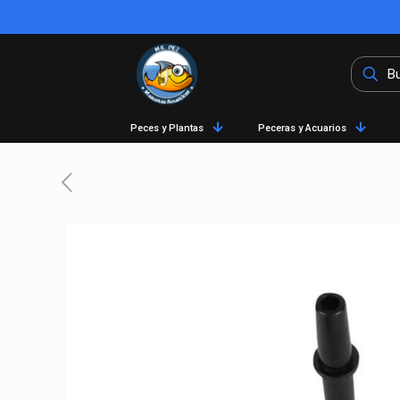
Peces y Plantas
Peceras y Acuarios