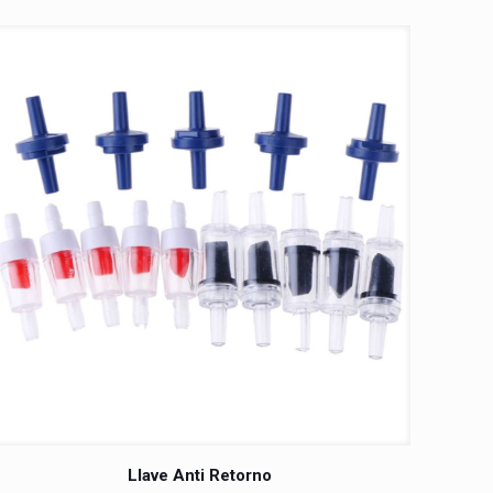
Llave Anti Retorno