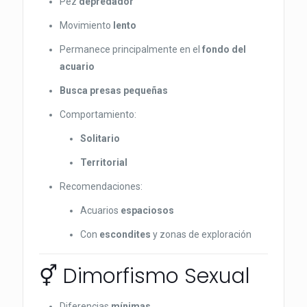
Pez
depredador
Movimiento
lento
Permanece principalmente en el
fondo del
acuario
Busca presas pequeñas
Comportamiento:
Solitario
Territorial
Recomendaciones:
Acuarios
espaciosos
Con
escondites
y zonas de exploración
⚥ Dimorfismo Sexual
Diferencias
mínimas