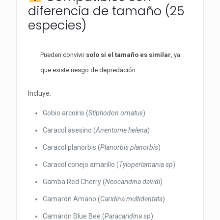
diferencia de tamaño (25
especies)
Pueden convivir
solo si el tamaño es similar
, ya
que existe riesgo de depredación.
Incluye:
Gobio arcoiris (
Stiphodon ornatus
)
Caracol asesino (
Anentome helena
)
Caracol planorbis (
Planorbis planorbis
)
Caracol conejo amarillo (
Tyloperlamania sp
)
Gamba Red Cherry (
Neocaridina davidi
)
Camarón Amano (
Caridina multidentata
)
Camarón Blue Bee (
Paracaridina sp
)