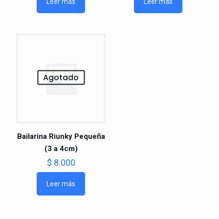
Leer más
Leer más
Agotado
Bailarina Riunky Pequeña
(3 a 4cm)
$
8.000
Leer más