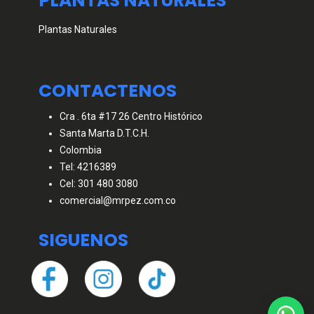
PLANTAS NATURALES
Plantas Naturales
CONTACTENOS
Cra . 6ta #17 26 Centro Histórico
Santa Marta D.T.C.H.
Colombia
Tel: 4216389
Cel: 301 480 3080
comercial@mrpez.com.co
SIGUENOS