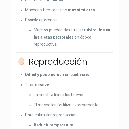
Machos y hembras son
muy similares
Posible diferencia:
Machos pueden desarrollar
tubérculos en
las aletas pectorales
en época
reproductiva
Reproducción
Difícil y poco común en cautiverio
Tipo:
desove
La hembra libera los huevos
El macho los fertiliza externamente
Para estimular reproducción:
Reducir temperatura