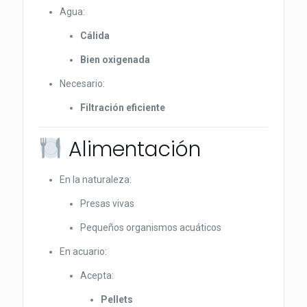
Agua:
Cálida
Bien oxigenada
Necesario:
Filtración eficiente
Alimentación
En la naturaleza:
Presas vivas
Pequeños organismos acuáticos
En acuario:
Acepta:
Pellets