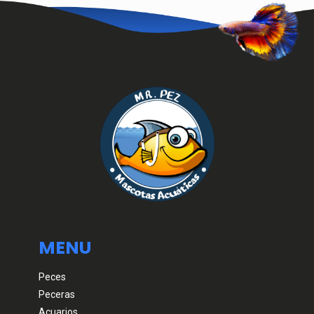
MENU
Peces
Peceras
Acuarios