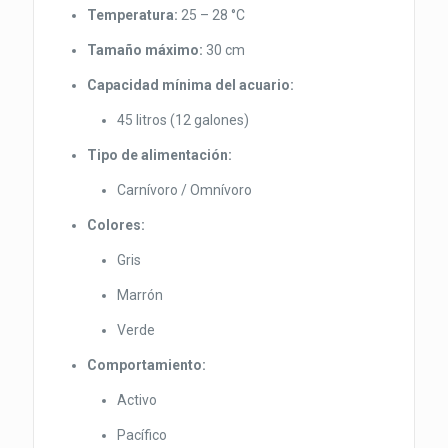
Temperatura:
25 – 28 °C
Tamaño máximo:
30 cm
Capacidad mínima del acuario:
45 litros (12 galones)
Tipo de alimentación:
Carnívoro / Omnívoro
Colores:
Gris
Marrón
Verde
Comportamiento:
Activo
Pacífico