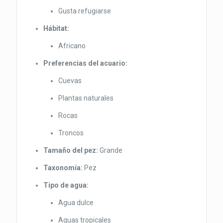
Gusta refugiarse
Hábitat:
Africano
Preferencias del acuario:
Cuevas
Plantas naturales
Rocas
Troncos
Tamaño del pez:
Grande
Taxonomía:
Pez
Tipo de agua:
Agua dulce
Aguas tropicales