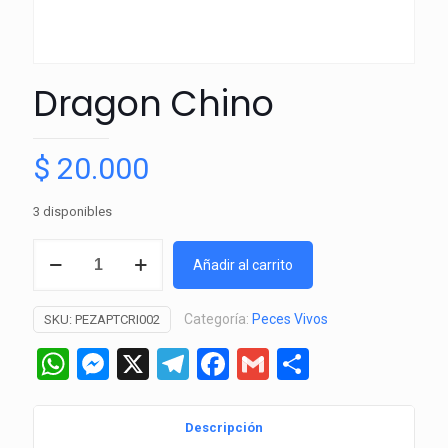
Dragon Chino
$
20.000
3 disponibles
Dragon
Añadir al carrito
Chino
cantidad
Categoría:
Peces Vivos
SKU:
PEZAPTCRI002
WhatsApp
Messenger
X
Telegram
Facebook
Gmail
Comparti
Descripción