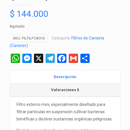
$
144.000
Agotado
Categoría:
Filtros de Canasta
SKU:
FILFILFCA010
(Canister)
WhatsApp
Messenger
X
Telegram
Facebook
Gmail
Comparti
Descripción
Valoraciones
0
Filtro externo mini, especialmente diseñado para
filtrar partículas en suspensión cultivar bacterias
benéficas y disolver sustancias orgánicas peligrosas.