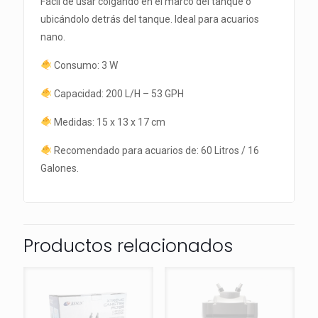
Fácil de usar colgando en el marco del tanque o
ubicándolo detrás del tanque. Ideal para acuarios
nano.
Consumo: 3 W
Capacidad: 200 L/H – 53 GPH
Medidas: 15 x 13 x 17 cm
Recomendado para acuarios de: 60 Litros / 16
Galones.
Productos relacionados