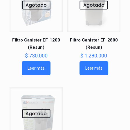
Agotado
Agotado
Filtro Canister EF-1200
Filtro Canister EF-2800
(Resun)
(Resun)
$
730.000
$
1.280.000
Leer más
Leer más
Agotado