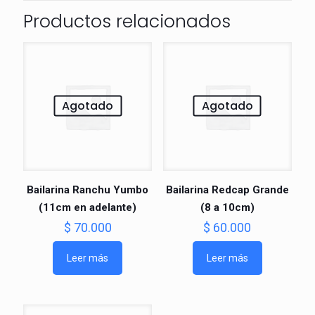
Productos relacionados
Agotado
Agotado
Bailarina Ranchu Yumbo
Bailarina Redcap Grande
(11cm en adelante)
(8 a 10cm)
$
70.000
$
60.000
Leer más
Leer más