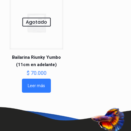
Agotado
Bailarina Riunky Yumbo
(11cm en adelante)
$
70.000
Leer más